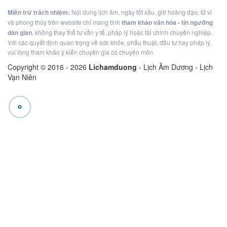
Miễn trừ trách nhiệm:
Nội dung lịch âm, ngày tốt xấu, giờ hoàng đạo, tử vi
và phong thủy trên website chỉ mang tính
tham khảo văn hóa - tín ngưỡng
dân gian
, không thay thế tư vấn y tế, pháp lý hoặc tài chính chuyên nghiệp.
Với các quyết định quan trọng về sức khỏe, phẫu thuật, đầu tư hay pháp lý,
vui lòng tham khảo ý kiến chuyên gia có chuyên môn.
Copyright © 2016 -
2026
Lichamduong
- Lịch Âm Dương - Lịch
Vạn Niên