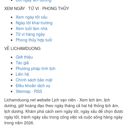
XEM NGÀY · TỬ VI · PHONG THỦY
Xem ngày tốt xấu
Ngày tốt khai trương
Xem tuổi làm nhà
Tử vi hàng ngày
Phong thủy hợp tuổi
VỀ LICHAMDUONG
Giới thiệu
Tác giả
Phương pháp tính lịch
Liên hệ
Chính sách bảo mật
Điều khoản dịch vụ
Sitemap
·
RSS
Lichamduong.net website Lịch vạn niên - Xem lịch âm, lịch
dương, giờ hoàng đạo theo ngày tháng cả hai hệ thống lịch âm,
lịch dương. Khám phá cách xem ngày tốt, ngày xấu để chọn được
ngày tốt, tránh ngày xấu trong công việc và cuộc sống hàng ngày
trong năm 2026.