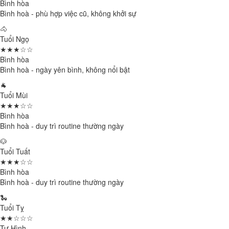
Bình hòa
Bình hoà - phù hợp việc cũ, không khởi sự
🐴
Tuổi Ngọ
★★★☆☆
Bình hòa
Bình hoà - ngày yên bình, không nổi bật
🐐
Tuổi Mùi
★★★☆☆
Bình hòa
Bình hoà - duy trì routine thường ngày
🐶
Tuổi Tuất
★★★☆☆
Bình hòa
Bình hoà - duy trì routine thường ngày
🐍
Tuổi Tỵ
★★☆☆☆
Tự Hình