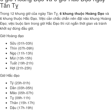
Tân Tỵ
Trong 12 khung giờ của ngày Tân Tỵ,
6 khung thuộc Hoàng Đạo
và
6 khung thuộc Hắc Đạo. Việc cần chắc chắn nên đặt vào khung Hoàng
Đạo; việc buộc làm trong giờ Hắc Đạo thì rút ngắn thời gian và tránh
khởi sự đúng đầu giờ.
Giờ Hoàng đạo
Sửu (01h-03h)
Thìn (07h-09h)
Ngọ (11h-13h)
Mùi (13h-15h)
Tuất (19h-21h)
Hợi (21h-23h)
Giờ Hắc đạo
Tý (23h-01h)
Dần (03h-05h)
Mão (05h-07h)
Tỵ (09h-11h)
Thân (15h-17h)
Dậu (17h-19h)