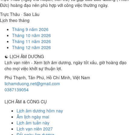
Đức) hoàng đạo nên phù hợp với công việc thường ngày.
Trực Thâu · Sao Lâu
Lịch theo tháng
Tháng 9 năm 2026
Tháng 10 năm 2026
Tháng 11 năm 2026
Tháng 12 năm 2026
☯
LỊCH ÂM DƯƠNG
Lịch vạn niên - Xem lịch âm dương, ngày tốt xấu, giờ hoàng đạo
cho mọi việc khởi sự thuận lợi.
Phú Thạnh, Tân Phú
,
Hồ Chí Minh
,
Việt Nam
lichamduong.net@gmail.com
0387139054
LỊCH ÂM & CÔNG CỤ
Lịch âm dương hôm nay
Âm lịch ngày mai
Lịch âm tuần này
Lịch vạn niên 2027
Đổi ngày âm dương