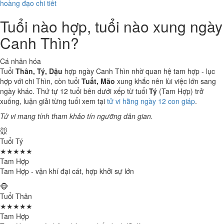
hoàng đạo chi tiết
Tuổi nào hợp, tuổi nào xung ngày
Canh Thìn?
Cá nhân hóa
Tuổi
Thân, Tý, Dậu
hợp ngày Canh Thìn nhờ quan hệ tam hợp - lục
hợp với chi Thìn, còn tuổi
Tuất, Mão
xung khắc nên lùi việc lớn sang
ngày khác. Thứ tự 12 tuổi bên dưới xếp từ tuổi
Tý
(Tam Hợp) trở
xuống, luận giải từng tuổi xem tại
tử vi hằng ngày 12 con giáp
.
Tử vi mang tính tham khảo tín ngưỡng dân gian.
🐭
Tuổi Tý
★★★★★
Tam Hợp
Tam Hợp - vận khí đại cát, hợp khởi sự lớn
🐵
Tuổi Thân
★★★★★
Tam Hợp