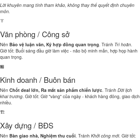
Lời khuyên mang tính tham khảo, không thay thế quyết định chuyên
môn.
👔
Văn phòng / Công sở
Nên
Bảo vệ luận văn, Ký hợp đồng quan trọng
. Tránh
Trì hoãn
.
Giờ tốt: Buổi sáng đầu giờ làm việc - não bộ minh mẫn, hợp họp hành
quan trọng.
🏪
Kinh doanh / Buôn bán
Nên
Chốt deal lớn, Ra mắt sản phẩm chiến lược
. Tránh
Dời lịch
khai trương
. Giờ tốt: Giờ "vàng" của ngày - khách hàng đông, giao dịch
nhiều.
🏗️
Xây dựng / BĐS
Nên
Bàn giao nhà, Nghiệm thu cuối
. Tránh
Khởi công mới
. Giờ tốt: