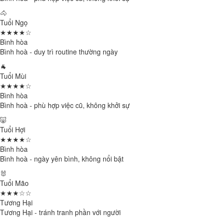
🐴
Tuổi Ngọ
★★★★☆
Bình hòa
Bình hoà - duy trì routine thường ngày
🐐
Tuổi Mùi
★★★★☆
Bình hòa
Bình hoà - phù hợp việc cũ, không khởi sự
🐷
Tuổi Hợi
★★★★☆
Bình hòa
Bình hoà - ngày yên bình, không nổi bật
🐰
Tuổi Mão
★★★☆☆
Tương Hại
Tương Hại - tránh tranh phần với người