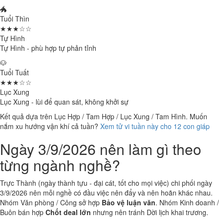
🐲
Tuổi Thìn
★★★☆☆
Tự Hình
Tự Hình - phù hợp tự phản tỉnh
🐶
Tuổi Tuất
★★★☆☆
Lục Xung
Lục Xung - lùi để quan sát, không khởi sự
Kết quả dựa trên Lục Hợp / Tam Hợp / Lục Xung / Tam Hình. Muốn
nắm xu hướng vận khí cả tuần?
Xem tử vi tuần này cho 12 con giáp
Ngày 3/9/2026 nên làm gì theo
từng ngành nghề?
Trực Thành (ngày thành tựu - đại cát, tốt cho mọi việc) chi phối ngày
3/9/2026 nên mỗi nghề có đầu việc nên đẩy và nên hoãn khác nhau.
Nhóm Văn phòng / Công sở hợp
Bảo vệ luận văn
. Nhóm Kinh doanh /
Buôn bán hợp
Chốt deal lớn
nhưng nên tránh Dời lịch khai trương.