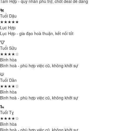
Tam Hợp - quý nhân phù trợ, chốt deal dễ dàng
🐔
Tuổi Dậu
★★★★★
Lục Hợp
Lục Hợp - gia đạo hoà thuận, kết nối tốt
🐮
Tuổi Sửu
★★★★☆
Bình hòa
Bình hoà - phù hợp việc cũ, không khởi sự
🐯
Tuổi Dần
★★★★☆
Bình hòa
Bình hoà - phù hợp việc cũ, không khởi sự
🐍
Tuổi Tỵ
★★★★☆
Bình hòa
Bình hoà - phù hợp việc cũ, không khởi sự