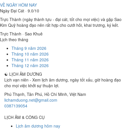
VỀ NGÀY HÔM NAY
Ngày Đại Cát · 9.0/10
Trực Thành (ngày thành tựu - đại cát, tốt cho mọi việc) và gặp Sao
Kim Quỹ hoàng đạo nên rất hợp cho cưới hỏi, khai trương, ký kết.
Trực Thành · Sao Khuê
Lịch theo tháng
Tháng 9 năm 2026
Tháng 10 năm 2026
Tháng 11 năm 2026
Tháng 12 năm 2026
☯
LỊCH ÂM DƯƠNG
Lịch vạn niên - Xem lịch âm dương, ngày tốt xấu, giờ hoàng đạo
cho mọi việc khởi sự thuận lợi.
Phú Thạnh, Tân Phú
,
Hồ Chí Minh
,
Việt Nam
lichamduong.net@gmail.com
0387139054
LỊCH ÂM & CÔNG CỤ
Lịch âm dương hôm nay