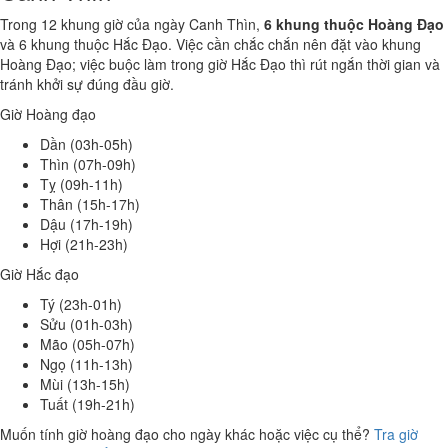
Trong 12 khung giờ của ngày Canh Thìn,
6 khung thuộc Hoàng Đạo
và 6 khung thuộc Hắc Đạo. Việc cần chắc chắn nên đặt vào khung
Hoàng Đạo; việc buộc làm trong giờ Hắc Đạo thì rút ngắn thời gian và
tránh khởi sự đúng đầu giờ.
Giờ Hoàng đạo
Dần (03h-05h)
Thìn (07h-09h)
Tỵ (09h-11h)
Thân (15h-17h)
Dậu (17h-19h)
Hợi (21h-23h)
Giờ Hắc đạo
Tý (23h-01h)
Sửu (01h-03h)
Mão (05h-07h)
Ngọ (11h-13h)
Mùi (13h-15h)
Tuất (19h-21h)
Muốn tính giờ hoàng đạo cho ngày khác hoặc việc cụ thể?
Tra giờ