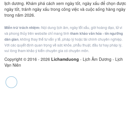
lịch dương. Khám phá cách xem ngày tốt, ngày xấu để chọn được
ngày tốt, tránh ngày xấu trong công việc và cuộc sống hàng ngày
trong năm 2026.
Miễn trừ trách nhiệm:
Nội dung lịch âm, ngày tốt xấu, giờ hoàng đạo, tử vi
và phong thủy trên website chỉ mang tính
tham khảo văn hóa - tín ngưỡng
dân gian
, không thay thế tư vấn y tế, pháp lý hoặc tài chính chuyên nghiệp.
Với các quyết định quan trọng về sức khỏe, phẫu thuật, đầu tư hay pháp lý,
vui lòng tham khảo ý kiến chuyên gia có chuyên môn.
Copyright © 2016 -
2026
Lichamduong
- Lịch Âm Dương - Lịch
Vạn Niên