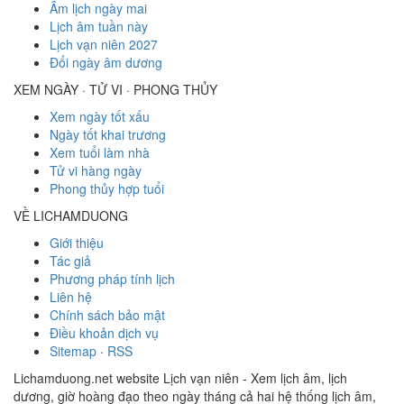
Âm lịch ngày mai
Lịch âm tuần này
Lịch vạn niên 2027
Đổi ngày âm dương
XEM NGÀY · TỬ VI · PHONG THỦY
Xem ngày tốt xấu
Ngày tốt khai trương
Xem tuổi làm nhà
Tử vi hàng ngày
Phong thủy hợp tuổi
VỀ LICHAMDUONG
Giới thiệu
Tác giả
Phương pháp tính lịch
Liên hệ
Chính sách bảo mật
Điều khoản dịch vụ
Sitemap
·
RSS
Lichamduong.net website Lịch vạn niên - Xem lịch âm, lịch
dương, giờ hoàng đạo theo ngày tháng cả hai hệ thống lịch âm,