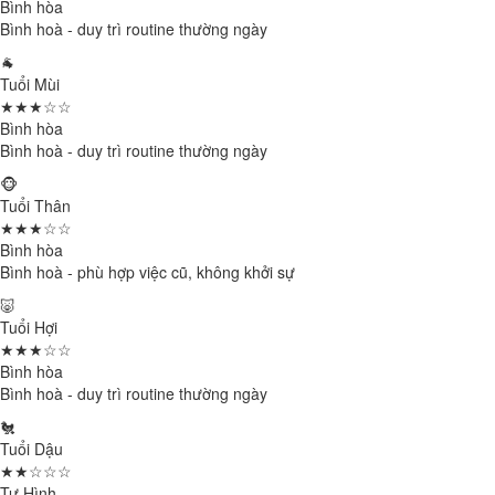
Bình hòa
Bình hoà - duy trì routine thường ngày
🐐
Tuổi Mùi
★★★☆☆
Bình hòa
Bình hoà - duy trì routine thường ngày
🐵
Tuổi Thân
★★★☆☆
Bình hòa
Bình hoà - phù hợp việc cũ, không khởi sự
🐷
Tuổi Hợi
★★★☆☆
Bình hòa
Bình hoà - duy trì routine thường ngày
🐔
Tuổi Dậu
★★☆☆☆
Tự Hình