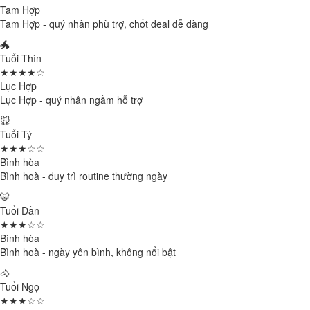
Tam Hợp
Tam Hợp - quý nhân phù trợ, chốt deal dễ dàng
🐲
Tuổi Thìn
★★★★☆
Lục Hợp
Lục Hợp - quý nhân ngầm hỗ trợ
🐭
Tuổi Tý
★★★☆☆
Bình hòa
Bình hoà - duy trì routine thường ngày
🐯
Tuổi Dần
★★★☆☆
Bình hòa
Bình hoà - ngày yên bình, không nổi bật
🐴
Tuổi Ngọ
★★★☆☆