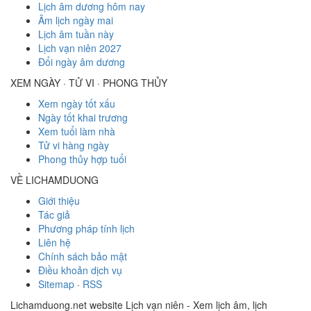
Lịch âm dương hôm nay
Âm lịch ngày mai
Lịch âm tuần này
Lịch vạn niên 2027
Đổi ngày âm dương
XEM NGÀY · TỬ VI · PHONG THỦY
Xem ngày tốt xấu
Ngày tốt khai trương
Xem tuổi làm nhà
Tử vi hàng ngày
Phong thủy hợp tuổi
VỀ LICHAMDUONG
Giới thiệu
Tác giả
Phương pháp tính lịch
Liên hệ
Chính sách bảo mật
Điều khoản dịch vụ
Sitemap
·
RSS
Lichamduong.net website Lịch vạn niên - Xem lịch âm, lịch