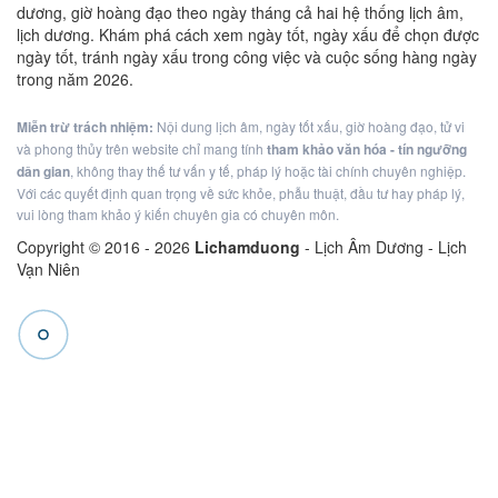
dương, giờ hoàng đạo theo ngày tháng cả hai hệ thống lịch âm,
lịch dương. Khám phá cách xem ngày tốt, ngày xấu để chọn được
ngày tốt, tránh ngày xấu trong công việc và cuộc sống hàng ngày
trong năm 2026.
Miễn trừ trách nhiệm:
Nội dung lịch âm, ngày tốt xấu, giờ hoàng đạo, tử vi
và phong thủy trên website chỉ mang tính
tham khảo văn hóa - tín ngưỡng
dân gian
, không thay thế tư vấn y tế, pháp lý hoặc tài chính chuyên nghiệp.
Với các quyết định quan trọng về sức khỏe, phẫu thuật, đầu tư hay pháp lý,
vui lòng tham khảo ý kiến chuyên gia có chuyên môn.
Copyright © 2016 -
2026
Lichamduong
- Lịch Âm Dương - Lịch
Vạn Niên