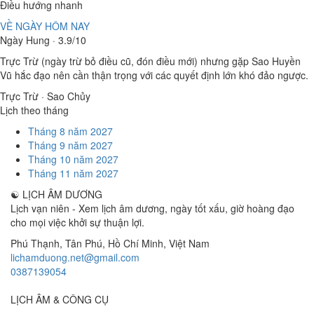
Điều hướng nhanh
VỀ NGÀY HÔM NAY
Ngày Hung · 3.9/10
Trực Trừ (ngày trừ bỏ điều cũ, đón điều mới) nhưng gặp Sao Huyền
Vũ hắc đạo nên cần thận trọng với các quyết định lớn khó đảo ngược.
Trực Trừ · Sao Chủy
Lịch theo tháng
Tháng 8 năm 2027
Tháng 9 năm 2027
Tháng 10 năm 2027
Tháng 11 năm 2027
☯
LỊCH ÂM DƯƠNG
Lịch vạn niên - Xem lịch âm dương, ngày tốt xấu, giờ hoàng đạo
cho mọi việc khởi sự thuận lợi.
Phú Thạnh, Tân Phú
,
Hồ Chí Minh
,
Việt Nam
lichamduong.net@gmail.com
0387139054
LỊCH ÂM & CÔNG CỤ