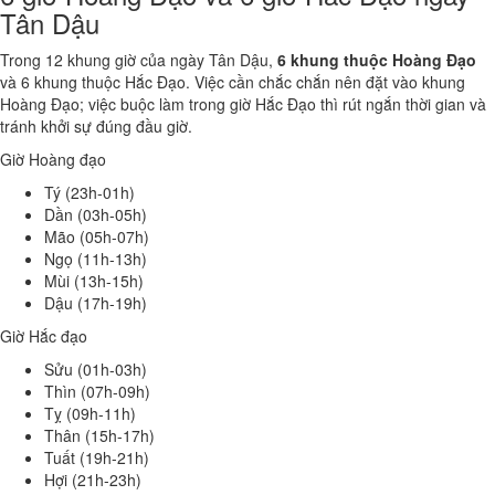
Tân Dậu
Trong 12 khung giờ của ngày Tân Dậu,
6 khung thuộc Hoàng Đạo
và 6 khung thuộc Hắc Đạo. Việc cần chắc chắn nên đặt vào khung
Hoàng Đạo; việc buộc làm trong giờ Hắc Đạo thì rút ngắn thời gian và
tránh khởi sự đúng đầu giờ.
Giờ Hoàng đạo
Tý (23h-01h)
Dần (03h-05h)
Mão (05h-07h)
Ngọ (11h-13h)
Mùi (13h-15h)
Dậu (17h-19h)
Giờ Hắc đạo
Sửu (01h-03h)
Thìn (07h-09h)
Tỵ (09h-11h)
Thân (15h-17h)
Tuất (19h-21h)
Hợi (21h-23h)