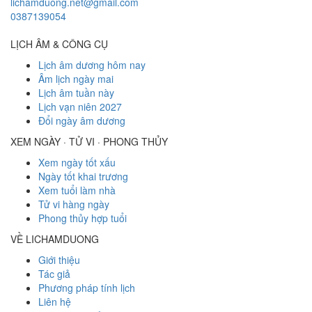
lichamduong.net@gmail.com
0387139054
LỊCH ÂM & CÔNG CỤ
Lịch âm dương hôm nay
Âm lịch ngày mai
Lịch âm tuần này
Lịch vạn niên 2027
Đổi ngày âm dương
XEM NGÀY · TỬ VI · PHONG THỦY
Xem ngày tốt xấu
Ngày tốt khai trương
Xem tuổi làm nhà
Tử vi hàng ngày
Phong thủy hợp tuổi
VỀ LICHAMDUONG
Giới thiệu
Tác giả
Phương pháp tính lịch
Liên hệ