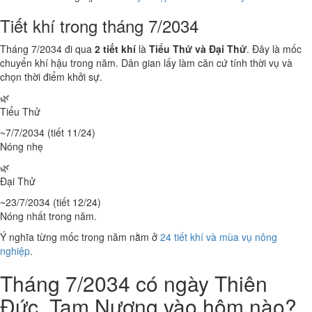
Tiết khí trong tháng 7/2034
Tháng 7/2034 đi qua
2 tiết khí
là
Tiểu Thử và Đại Thử
. Đây là mốc
chuyển khí hậu trong năm. Dân gian lấy làm căn cứ tính thời vụ và
chọn thời điểm khởi sự.
🌿
Tiểu Thử
~7/7/2034 (tiết 11/24)
Nóng nhẹ
🌿
Đại Thử
~23/7/2034 (tiết 12/24)
Nóng nhất trong năm.
Ý nghĩa từng mốc trong năm nằm ở
24 tiết khí và mùa vụ nông
nghiệp
.
Tháng 7/2034 có ngày Thiên
Đức, Tam Nương vào hôm nào?