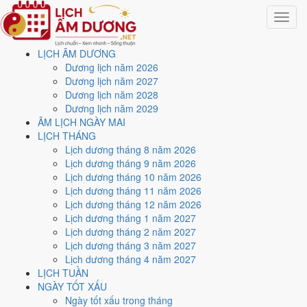
Toggle
navigat
LỊCH ÂM DƯƠNG
Trang chủ
Dương lịch năm 2026
Lịch năm 2034
Dương lịch năm 2027
Tháng 7/2034
Dương lịch năm 2028
Dương lịch năm 2029
Lịch âm dương tháng 7
ÂM LỊCH NGÀY MAI
LỊCH THÁNG
năm 2034 - Tháng Canh
Lịch dương tháng 8 năm 2026
Lịch dương tháng 9 năm 2026
Ngọ
Lịch dương tháng 10 năm 2026
Lịch dương tháng 11 năm 2026
Lịch dương tháng 12 năm 2026
Tháng 7/2034 ứng với tháng 5 và 6 âm lịch năm Giáp Dần. Tháng này
Lịch dương tháng 1 năm 2027
có
8 ngày từ mức Tốt trở lên
và
11 ngày nên tránh
, đẹp nhất là
3,
Lịch dương tháng 2 năm 2027
18 và 22/7
. Rằm rơi vào
30/7
.
Lịch dương tháng 3 năm 2027
Tháng 7/2034 có
31 ngày
, gồm 15 ngày thuộc tháng 5 âm và 16 ngày
Lịch dương tháng 4 năm 2027
thuộc tháng 6 âm. Tháng âm đầu tiên là
Canh Ngọ
, năm Giáp Dần.
LỊCH TUẦN
NGÀY TỐT XẤU
Thang 5 bậc dùng chung với trang chi tiết từng ngày cho ra
4 ngày
Ngày tốt xấu trong tháng
Rất tốt
và
4 ngày Tốt
. Đối lại là
11 ngày Xấu trở xuống
. Nhóm đẹp