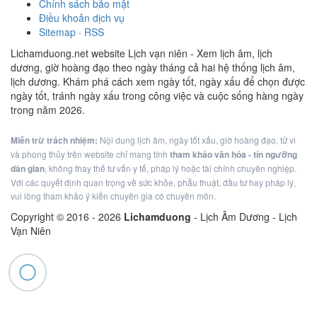
Chính sách bảo mật
Điều khoản dịch vụ
Sitemap
·
RSS
Lichamduong.net website Lịch vạn niên - Xem lịch âm, lịch
dương, giờ hoàng đạo theo ngày tháng cả hai hệ thống lịch âm,
lịch dương. Khám phá cách xem ngày tốt, ngày xấu để chọn được
ngày tốt, tránh ngày xấu trong công việc và cuộc sống hàng ngày
trong năm 2026.
Miễn trừ trách nhiệm:
Nội dung lịch âm, ngày tốt xấu, giờ hoàng đạo, tử vi
và phong thủy trên website chỉ mang tính
tham khảo văn hóa - tín ngưỡng
dân gian
, không thay thế tư vấn y tế, pháp lý hoặc tài chính chuyên nghiệp.
Với các quyết định quan trọng về sức khỏe, phẫu thuật, đầu tư hay pháp lý,
vui lòng tham khảo ý kiến chuyên gia có chuyên môn.
Copyright © 2016 -
2026
Lichamduong
- Lịch Âm Dương - Lịch
Vạn Niên