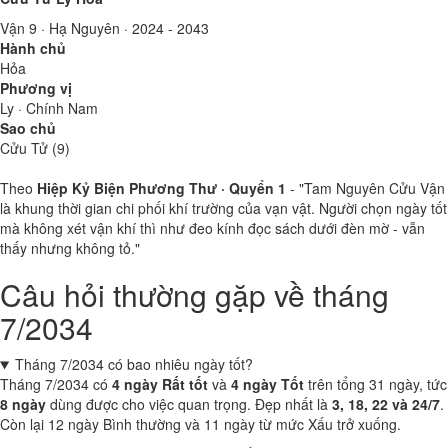
Vận 9 · Hạ Nguyên · 2024 - 2043
Hành chủ
Hỏa
Phương vị
Ly · Chính Nam
Sao chủ
Cửu Tử (9)
Theo
Hiệp Kỷ Biện Phương Thư · Quyển 1
- "Tam Nguyên Cửu Vận
là khung thời gian chi phối khí trường của vạn vật. Người chọn ngày tốt
mà không xét vận khí thì như đeo kính đọc sách dưới đèn mờ - vẫn
thấy nhưng không tỏ."
Câu hỏi thường gặp về tháng
7/2034
Tháng 7/2034 có bao nhiêu ngày tốt?
Tháng 7/2034 có
4 ngày Rất tốt
và
4 ngày Tốt
trên tổng 31 ngày, tức
8 ngày
dùng được cho việc quan trọng. Đẹp nhất là
3, 18, 22 và 24/7
.
Còn lại 12 ngày Bình thường và 11 ngày từ mức Xấu trở xuống.