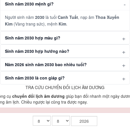
Sinh năm 2030 mệnh gì?
Người sinh năm
2030
là tuổi
Canh Tuất
, nạp âm
Thoa Xuyến
Kim
(Vàng trang sức), mệnh
Kim
.
Sinh năm 2030 hợp màu gì?
Sinh năm 2030 hợp hướng nào?
Năm 2026 sinh năm 2030 bao nhiêu tuổi?
Sinh năm 2030 là con giáp gì?
TRA CỨU CHUYỂN ĐỔI LỊCH ÂM DƯƠNG
ông cụ
chuyển đổi lịch âm dương
giúp bạn đổi nhanh một ngày dươ
ng âm lịch. Chiều ngược lại cũng tra được ngay.