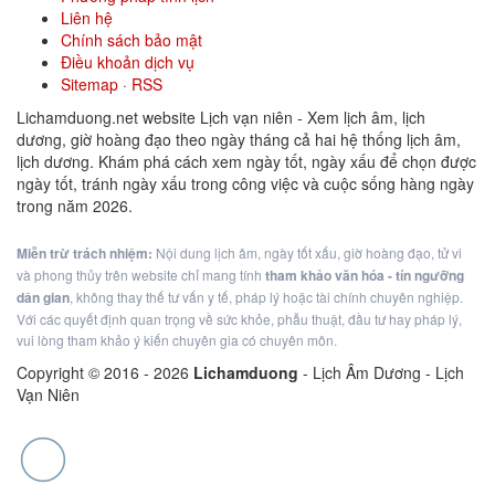
Liên hệ
Chính sách bảo mật
Điều khoản dịch vụ
Sitemap
·
RSS
Lichamduong.net website Lịch vạn niên - Xem lịch âm, lịch
dương, giờ hoàng đạo theo ngày tháng cả hai hệ thống lịch âm,
lịch dương. Khám phá cách xem ngày tốt, ngày xấu để chọn được
ngày tốt, tránh ngày xấu trong công việc và cuộc sống hàng ngày
trong năm 2026.
Miễn trừ trách nhiệm:
Nội dung lịch âm, ngày tốt xấu, giờ hoàng đạo, tử vi
và phong thủy trên website chỉ mang tính
tham khảo văn hóa - tín ngưỡng
dân gian
, không thay thế tư vấn y tế, pháp lý hoặc tài chính chuyên nghiệp.
Với các quyết định quan trọng về sức khỏe, phẫu thuật, đầu tư hay pháp lý,
vui lòng tham khảo ý kiến chuyên gia có chuyên môn.
Copyright © 2016 -
2026
Lichamduong
- Lịch Âm Dương - Lịch
Vạn Niên