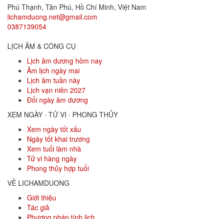
Phú Thạnh, Tân Phú
,
Hồ Chí Minh
,
Việt Nam
lichamduong.net@gmail.com
0387139054
LỊCH ÂM & CÔNG CỤ
Lịch âm dương hôm nay
Âm lịch ngày mai
Lịch âm tuần này
Lịch vạn niên 2027
Đổi ngày âm dương
XEM NGÀY · TỬ VI · PHONG THỦY
Xem ngày tốt xấu
Ngày tốt khai trương
Xem tuổi làm nhà
Tử vi hàng ngày
Phong thủy hợp tuổi
VỀ LICHAMDUONG
Giới thiệu
Tác giả
Phương pháp tính lịch