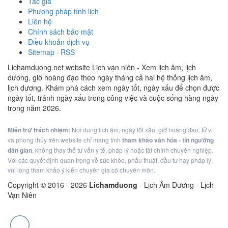
Tác giả
Phương pháp tính lịch
Liên hệ
Chính sách bảo mật
Điều khoản dịch vụ
Sitemap
·
RSS
Lichamduong.net website Lịch vạn niên - Xem lịch âm, lịch
dương, giờ hoàng đạo theo ngày tháng cả hai hệ thống lịch âm,
lịch dương. Khám phá cách xem ngày tốt, ngày xấu để chọn được
ngày tốt, tránh ngày xấu trong công việc và cuộc sống hàng ngày
trong năm 2026.
Miễn trừ trách nhiệm:
Nội dung lịch âm, ngày tốt xấu, giờ hoàng đạo, tử vi
và phong thủy trên website chỉ mang tính
tham khảo văn hóa - tín ngưỡng
dân gian
, không thay thế tư vấn y tế, pháp lý hoặc tài chính chuyên nghiệp.
Với các quyết định quan trọng về sức khỏe, phẫu thuật, đầu tư hay pháp lý,
vui lòng tham khảo ý kiến chuyên gia có chuyên môn.
Copyright © 2016 -
2026
Lichamduong
- Lịch Âm Dương - Lịch
Vạn Niên