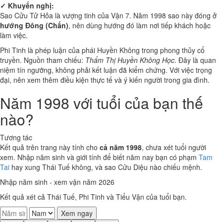
✓ Khuyến nghị:
Sao Cửu Tử Hỏa là vượng tinh của Vận 7. Năm 1998 sao này đóng ở
hướng Đông (Chấn)
, nên dùng hướng đó làm nơi tiếp khách hoặc
làm việc.
Phi Tinh là phép luận của phái Huyền Không trong phong thủy cổ
truyền. Nguồn tham chiếu:
Thẩm Thị Huyền Không Học
. Đây là quan
niệm tín ngưỡng, không phải kết luận đã kiểm chứng. Với việc trọng
đại, nên xem thêm điều kiện thực tế và ý kiến người trong gia đình.
Năm 1998 với tuổi của bạn thế
nào?
Tương tác
Kết quả trên trang này tính cho
cả năm 1998
, chưa xét tuổi người
xem. Nhập năm sinh và giới tính để biết năm nay bạn có phạm
Tam
Tai
hay xung Thái Tuế không, và sao Cửu Diệu nào chiếu mệnh.
Nhập năm sinh - xem vận năm 2026
Kết quả xét cả Thái Tuế, Phi Tinh và Tiểu Vận của tuổi bạn.
Xem ngay