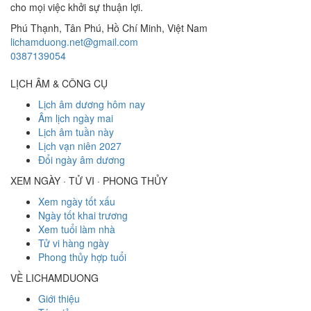
cho mọi việc khởi sự thuận lợi.
Phú Thạnh, Tân Phú
,
Hồ Chí Minh
,
Việt Nam
lichamduong.net@gmail.com
0387139054
LỊCH ÂM & CÔNG CỤ
Lịch âm dương hôm nay
Âm lịch ngày mai
Lịch âm tuần này
Lịch vạn niên 2027
Đổi ngày âm dương
XEM NGÀY · TỬ VI · PHONG THỦY
Xem ngày tốt xấu
Ngày tốt khai trương
Xem tuổi làm nhà
Tử vi hàng ngày
Phong thủy hợp tuổi
VỀ LICHAMDUONG
Giới thiệu