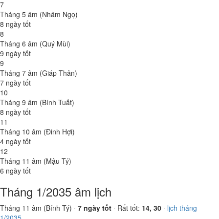
7
Tháng 5 âm (Nhâm Ngọ)
8 ngày tốt
8
Tháng 6 âm (Quý Mùi)
9 ngày tốt
9
Tháng 7 âm (Giáp Thân)
7 ngày tốt
10
Tháng 9 âm (Bính Tuất)
8 ngày tốt
11
Tháng 10 âm (Đinh Hợi)
4 ngày tốt
12
Tháng 11 âm (Mậu Tý)
6 ngày tốt
Tháng 1/2035 âm lịch
Tháng 11 âm (Bính Tý) ·
7 ngày tốt
· Rất tốt:
14, 30
·
lịch tháng
1/2035