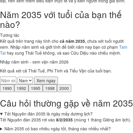
đại, nên xem thêm điều kiện thực tế và ý kiến người trong gia đình.
Năm 2035 với tuổi của bạn thế
nào?
Tương tác
Kết quả trên trang này tính cho
cả năm 2035
, chưa xét tuổi người
xem. Nhập năm sinh và giới tính để biết năm nay bạn có phạm
Tam
Tai
hay xung Thái Tuế không, và sao Cửu Diệu nào chiếu mệnh.
Nhập năm sinh - xem vận năm 2026
Kết quả xét cả Thái Tuế, Phi Tinh và Tiểu Vận của tuổi bạn.
Xem ngay
1990
1992
1995
1998
2000
Câu hỏi thường gặp về năm 2035
Tết Nguyên đán 2035 là ngày mấy dương lịch?
Tết Nguyên đán 2035 rơi vào
8/2/2035
(mùng 1 tháng Giêng âm lịch).
Năm 2035 có bao nhiêu ngày tốt, tháng nào nhiều nhất?