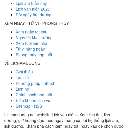
Lịch âm tuần này
Lịch vạn niên 2027
Đổi ngày âm dương
XEM NGÀY · TỬ VI · PHONG THỦY
Xem ngày tốt xấu
Ngày tốt khai trương
Xem tuổi làm nhà
Tử vi hàng ngày
Phong thủy hợp tuổi
VỀ LICHAMDUONG
Giới thiệu
Tác giả
Phương pháp tính lịch
Liên hệ
Chính sách bảo mật
Điều khoản dịch vụ
Sitemap
·
RSS
Lichamduong.net website Lịch vạn niên - Xem lịch âm, lịch
dương, giờ hoàng đạo theo ngày tháng cả hai hệ thống lịch âm,
lịch dương. Khám phá cách xem ngày tốt, ngày xấu để chọn được