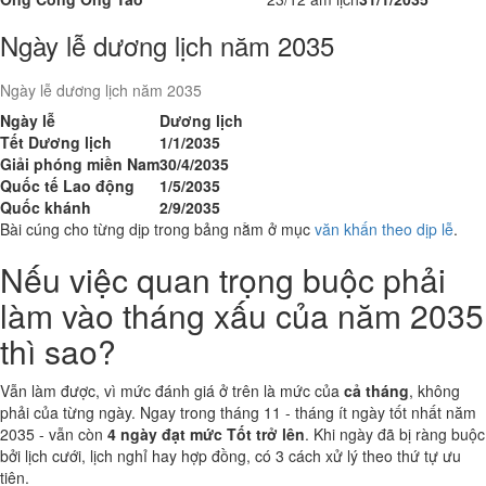
Ngày lễ dương lịch năm 2035
Ngày lễ dương lịch năm 2035
Ngày lễ
Dương lịch
Tết Dương lịch
1/1/2035
Giải phóng miền Nam
30/4/2035
Quốc tế Lao động
1/5/2035
Quốc khánh
2/9/2035
Bài cúng cho từng dịp trong bảng nằm ở mục
văn khấn theo dịp lễ
.
Nếu việc quan trọng buộc phải
làm vào tháng xấu của năm 2035
thì sao?
Vẫn làm được, vì mức đánh giá ở trên là mức của
cả tháng
, không
phải của từng ngày. Ngay trong tháng 11 - tháng ít ngày tốt nhất năm
2035 - vẫn còn
4 ngày đạt mức Tốt trở lên
. Khi ngày đã bị ràng buộc
bởi lịch cưới, lịch nghỉ hay hợp đồng, có 3 cách xử lý theo thứ tự ưu
tiên.