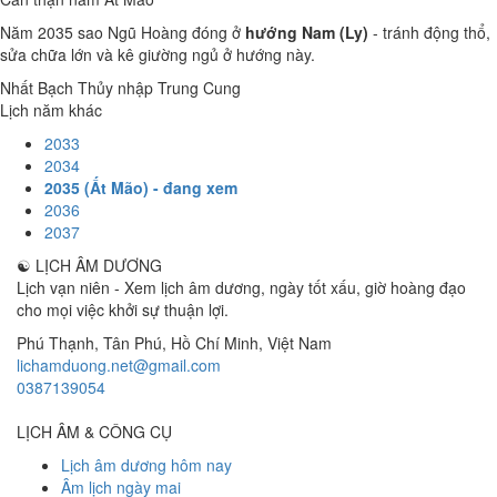
Năm 2035 sao Ngũ Hoàng đóng ở
hướng Nam (Ly)
- tránh động thổ,
sửa chữa lớn và kê giường ngủ ở hướng này.
Nhất Bạch Thủy nhập Trung Cung
Lịch năm khác
2033
2034
2035 (Ất Mão) - đang xem
2036
2037
☯
LỊCH ÂM DƯƠNG
Lịch vạn niên - Xem lịch âm dương, ngày tốt xấu, giờ hoàng đạo
cho mọi việc khởi sự thuận lợi.
Phú Thạnh, Tân Phú
,
Hồ Chí Minh
,
Việt Nam
lichamduong.net@gmail.com
0387139054
LỊCH ÂM & CÔNG CỤ
Lịch âm dương hôm nay
Âm lịch ngày mai