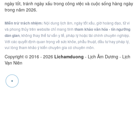
ngày tốt, tránh ngày xấu trong công việc và cuộc sống hàng ngày
trong năm 2026.
Miễn trừ trách nhiệm:
Nội dung lịch âm, ngày tốt xấu, giờ hoàng đạo, tử vi
và phong thủy trên website chỉ mang tính
tham khảo văn hóa - tín ngưỡng
dân gian
, không thay thế tư vấn y tế, pháp lý hoặc tài chính chuyên nghiệp.
Với các quyết định quan trọng về sức khỏe, phẫu thuật, đầu tư hay pháp lý,
vui lòng tham khảo ý kiến chuyên gia có chuyên môn.
Copyright © 2016 -
2026
Lichamduong
- Lịch Âm Dương - Lịch
Vạn Niên