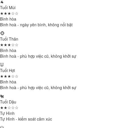
🐐
Tuổi Mùi
★★★☆☆
Bình hòa
Bình hoà - ngày yên bình, không nổi bật
🐵
Tuổi Thân
★★★☆☆
Bình hòa
Bình hoà - phù hợp việc cũ, không khởi sự
🐷
Tuổi Hợi
★★★☆☆
Bình hòa
Bình hoà - phù hợp việc cũ, không khởi sự
🐔
Tuổi Dậu
★★☆☆☆
Tự Hình
Tự Hình - kiểm soát cảm xúc
🐶