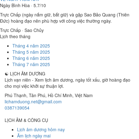
Ngày Bình Hòa · 5.7/10
Trực Chấp (ngày nắm giữ, bắt giữ) và gặp Sao Bảo Quang (Thiên
Đức) hoàng đạo nên phù hợp với công việc thường ngày.
Trực Chấp · Sao Chủy
Lịch theo tháng
Tháng 4 năm 2025
Tháng 5 năm 2025
Tháng 6 năm 2025
Tháng 7 năm 2025
☯
LỊCH ÂM DƯƠNG
Lịch vạn niên - Xem lịch âm dương, ngày tốt xấu, giờ hoàng đạo
cho mọi việc khởi sự thuận lợi.
Phú Thạnh, Tân Phú
,
Hồ Chí Minh
,
Việt Nam
lichamduong.net@gmail.com
0387139054
LỊCH ÂM & CÔNG CỤ
Lịch âm dương hôm nay
Âm lịch ngày mai