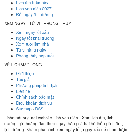
Lịch âm tuần này
Lịch vạn niên 2027
Đổi ngày âm dương
XEM NGÀY · TỬ VI · PHONG THỦY
Xem ngày tốt xấu
Ngày tốt khai trương
Xem tuổi làm nhà
Tử vi hàng ngày
Phong thủy hợp tuổi
VỀ LICHAMDUONG
Giới thiệu
Tác giả
Phương pháp tính lịch
Liên hệ
Chính sách bảo mật
Điều khoản dịch vụ
Sitemap
·
RSS
Lichamduong.net website Lịch vạn niên - Xem lịch âm, lịch
dương, giờ hoàng đạo theo ngày tháng cả hai hệ thống lịch âm,
lịch dương. Khám phá cách xem ngày tốt, ngày xấu để chọn được