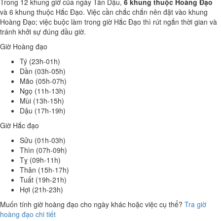
Trong 12 khung giờ của ngày Tân Dậu,
6 khung thuộc Hoàng Đạo
và 6 khung thuộc Hắc Đạo. Việc cần chắc chắn nên đặt vào khung
Hoàng Đạo; việc buộc làm trong giờ Hắc Đạo thì rút ngắn thời gian và
tránh khởi sự đúng đầu giờ.
Giờ Hoàng đạo
Tý (23h-01h)
Dần (03h-05h)
Mão (05h-07h)
Ngọ (11h-13h)
Mùi (13h-15h)
Dậu (17h-19h)
Giờ Hắc đạo
Sửu (01h-03h)
Thìn (07h-09h)
Tỵ (09h-11h)
Thân (15h-17h)
Tuất (19h-21h)
Hợi (21h-23h)
Muốn tính giờ hoàng đạo cho ngày khác hoặc việc cụ thể?
Tra giờ
hoàng đạo chi tiết