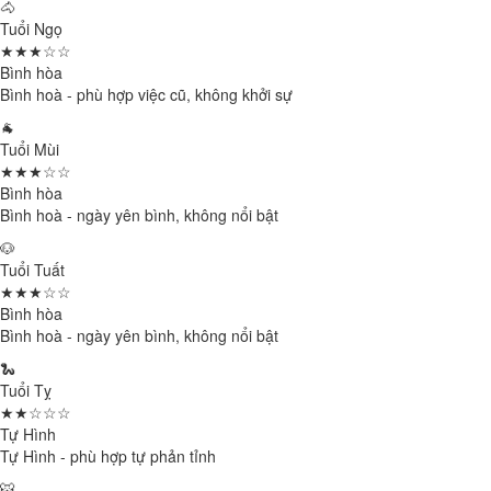
🐴
Tuổi Ngọ
★★★☆☆
Bình hòa
Bình hoà - phù hợp việc cũ, không khởi sự
🐐
Tuổi Mùi
★★★☆☆
Bình hòa
Bình hoà - ngày yên bình, không nổi bật
🐶
Tuổi Tuất
★★★☆☆
Bình hòa
Bình hoà - ngày yên bình, không nổi bật
🐍
Tuổi Tỵ
★★☆☆☆
Tự Hình
Tự Hình - phù hợp tự phản tỉnh
🐯