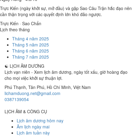
Trực Kiến (ngày khởi sự, mở đầu) và gặp Sao Câu Trận hắc đạo nên
cần thận trọng với các quyết định lớn khó đảo ngược.
Trực Kiến · Sao Chẩn
Lịch theo tháng
Tháng 4 năm 2025
Tháng 5 năm 2025
Tháng 6 năm 2025
Tháng 7 năm 2025
☯
LỊCH ÂM DƯƠNG
Lịch vạn niên - Xem lịch âm dương, ngày tốt xấu, giờ hoàng đạo
cho mọi việc khởi sự thuận lợi.
Phú Thạnh, Tân Phú
,
Hồ Chí Minh
,
Việt Nam
lichamduong.net@gmail.com
0387139054
LỊCH ÂM & CÔNG CỤ
Lịch âm dương hôm nay
Âm lịch ngày mai
Lịch âm tuần này