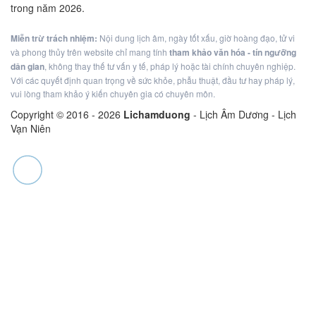
trong năm 2026.
Miễn trừ trách nhiệm:
Nội dung lịch âm, ngày tốt xấu, giờ hoàng đạo, tử vi
và phong thủy trên website chỉ mang tính
tham khảo văn hóa - tín ngưỡng
dân gian
, không thay thế tư vấn y tế, pháp lý hoặc tài chính chuyên nghiệp.
Với các quyết định quan trọng về sức khỏe, phẫu thuật, đầu tư hay pháp lý,
vui lòng tham khảo ý kiến chuyên gia có chuyên môn.
Copyright © 2016 -
2026
Lichamduong
- Lịch Âm Dương - Lịch
Vạn Niên