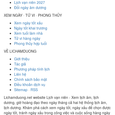
Lịch vạn niên 2027
Đổi ngày âm dương
XEM NGÀY · TỬ VI · PHONG THỦY
Xem ngày tốt xấu
Ngày tốt khai trương
Xem tuổi làm nhà
Tử vi hàng ngày
Phong thủy hợp tuổi
VỀ LICHAMDUONG
Giới thiệu
Tác giả
Phương pháp tính lịch
Liên hệ
Chính sách bảo mật
Điều khoản dịch vụ
Sitemap
·
RSS
Lichamduong.net website Lịch vạn niên - Xem lịch âm, lịch
dương, giờ hoàng đạo theo ngày tháng cả hai hệ thống lịch âm,
lịch dương. Khám phá cách xem ngày tốt, ngày xấu để chọn được
ngày tốt, tránh ngày xấu trong công việc và cuộc sống hàng ngày