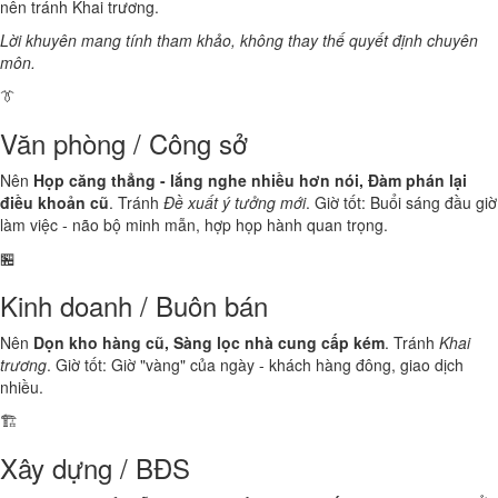
nên tránh Khai trương.
Lời khuyên mang tính tham khảo, không thay thế quyết định chuyên
môn.
👔
Văn phòng / Công sở
Nên
Họp căng thẳng - lắng nghe nhiều hơn nói, Đàm phán lại
điều khoản cũ
. Tránh
Đề xuất ý tưởng mới
. Giờ tốt: Buổi sáng đầu giờ
làm việc - não bộ minh mẫn, hợp họp hành quan trọng.
🏪
Kinh doanh / Buôn bán
Nên
Dọn kho hàng cũ, Sàng lọc nhà cung cấp kém
. Tránh
Khai
trương
. Giờ tốt: Giờ "vàng" của ngày - khách hàng đông, giao dịch
nhiều.
🏗️
Xây dựng / BĐS