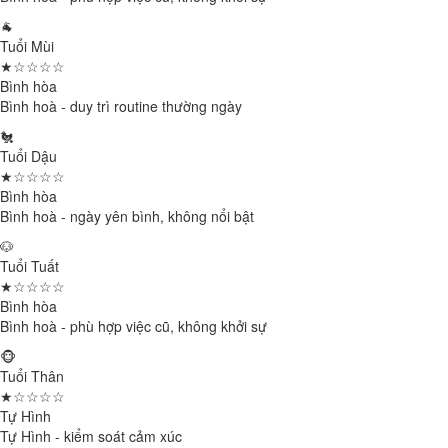
🐐
Tuổi Mùi
★☆☆☆☆
Bình hòa
Bình hoà - duy trì routine thường ngày
🐔
Tuổi Dậu
★☆☆☆☆
Bình hòa
Bình hoà - ngày yên bình, không nổi bật
🐶
Tuổi Tuất
★☆☆☆☆
Bình hòa
Bình hoà - phù hợp việc cũ, không khởi sự
🐵
Tuổi Thân
★☆☆☆☆
Tự Hình
Tự Hình - kiểm soát cảm xúc