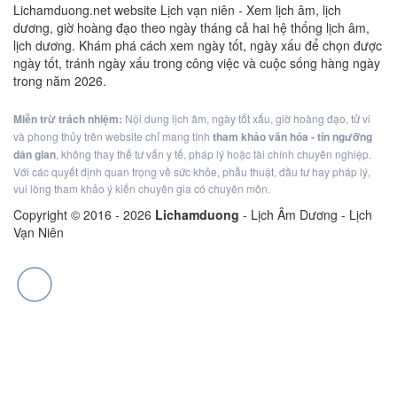
Lichamduong.net website Lịch vạn niên - Xem lịch âm, lịch
dương, giờ hoàng đạo theo ngày tháng cả hai hệ thống lịch âm,
lịch dương. Khám phá cách xem ngày tốt, ngày xấu để chọn được
ngày tốt, tránh ngày xấu trong công việc và cuộc sống hàng ngày
trong năm 2026.
Miễn trừ trách nhiệm:
Nội dung lịch âm, ngày tốt xấu, giờ hoàng đạo, tử vi
và phong thủy trên website chỉ mang tính
tham khảo văn hóa - tín ngưỡng
dân gian
, không thay thế tư vấn y tế, pháp lý hoặc tài chính chuyên nghiệp.
Với các quyết định quan trọng về sức khỏe, phẫu thuật, đầu tư hay pháp lý,
vui lòng tham khảo ý kiến chuyên gia có chuyên môn.
Copyright © 2016 -
2026
Lichamduong
- Lịch Âm Dương - Lịch
Vạn Niên