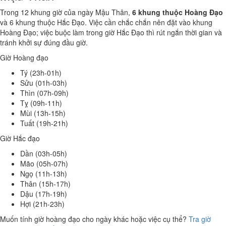
Trong 12 khung giờ của ngày Mậu Thân,
6 khung thuộc Hoàng Đạo
và 6 khung thuộc Hắc Đạo. Việc cần chắc chắn nên đặt vào khung
Hoàng Đạo; việc buộc làm trong giờ Hắc Đạo thì rút ngắn thời gian và
tránh khởi sự đúng đầu giờ.
Giờ Hoàng đạo
Tý (23h-01h)
Sửu (01h-03h)
Thìn (07h-09h)
Tỵ (09h-11h)
Mùi (13h-15h)
Tuất (19h-21h)
Giờ Hắc đạo
Dần (03h-05h)
Mão (05h-07h)
Ngọ (11h-13h)
Thân (15h-17h)
Dậu (17h-19h)
Hợi (21h-23h)
Muốn tính giờ hoàng đạo cho ngày khác hoặc việc cụ thể?
Tra giờ