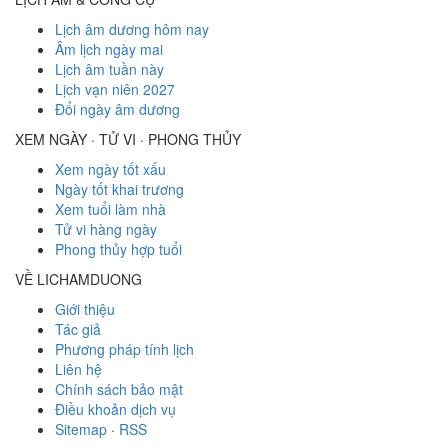
Lịch âm dương hôm nay
Âm lịch ngày mai
Lịch âm tuần này
Lịch vạn niên 2027
Đổi ngày âm dương
XEM NGÀY · TỬ VI · PHONG THỦY
Xem ngày tốt xấu
Ngày tốt khai trương
Xem tuổi làm nhà
Tử vi hàng ngày
Phong thủy hợp tuổi
VỀ LICHAMDUONG
Giới thiệu
Tác giả
Phương pháp tính lịch
Liên hệ
Chính sách bảo mật
Điều khoản dịch vụ
Sitemap
·
RSS