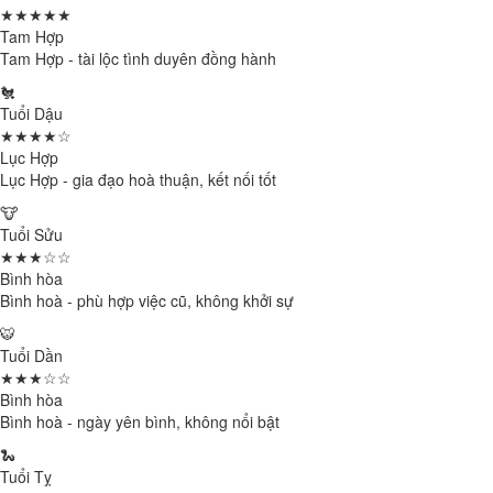
★★★★★
Tam Hợp
Tam Hợp - tài lộc tình duyên đồng hành
🐔
Tuổi Dậu
★★★★☆
Lục Hợp
Lục Hợp - gia đạo hoà thuận, kết nối tốt
🐮
Tuổi Sửu
★★★☆☆
Bình hòa
Bình hoà - phù hợp việc cũ, không khởi sự
🐯
Tuổi Dần
★★★☆☆
Bình hòa
Bình hoà - ngày yên bình, không nổi bật
🐍
Tuổi Tỵ