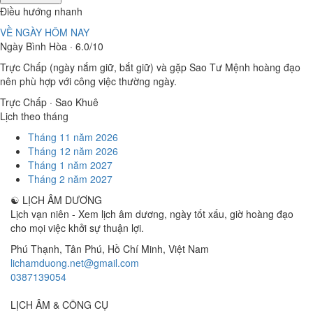
Điều hướng nhanh
VỀ NGÀY HÔM NAY
Ngày Bình Hòa · 6.0/10
Trực Chấp (ngày nắm giữ, bắt giữ) và gặp Sao Tư Mệnh hoàng đạo
nên phù hợp với công việc thường ngày.
Trực Chấp · Sao Khuê
Lịch theo tháng
Tháng 11 năm 2026
Tháng 12 năm 2026
Tháng 1 năm 2027
Tháng 2 năm 2027
☯
LỊCH ÂM DƯƠNG
Lịch vạn niên - Xem lịch âm dương, ngày tốt xấu, giờ hoàng đạo
cho mọi việc khởi sự thuận lợi.
Phú Thạnh, Tân Phú
,
Hồ Chí Minh
,
Việt Nam
lichamduong.net@gmail.com
0387139054
LỊCH ÂM & CÔNG CỤ