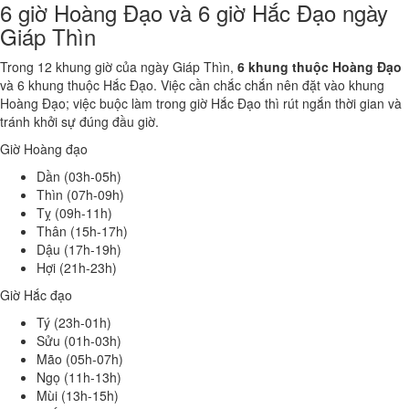
6 giờ Hoàng Đạo và 6 giờ Hắc Đạo ngày
Giáp Thìn
Trong 12 khung giờ của ngày Giáp Thìn,
6 khung thuộc Hoàng Đạo
và 6 khung thuộc Hắc Đạo. Việc cần chắc chắn nên đặt vào khung
Hoàng Đạo; việc buộc làm trong giờ Hắc Đạo thì rút ngắn thời gian và
tránh khởi sự đúng đầu giờ.
Giờ Hoàng đạo
Dần (03h-05h)
Thìn (07h-09h)
Tỵ (09h-11h)
Thân (15h-17h)
Dậu (17h-19h)
Hợi (21h-23h)
Giờ Hắc đạo
Tý (23h-01h)
Sửu (01h-03h)
Mão (05h-07h)
Ngọ (11h-13h)
Mùi (13h-15h)