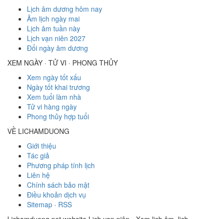
Lịch âm dương hôm nay
Âm lịch ngày mai
Lịch âm tuần này
Lịch vạn niên 2027
Đổi ngày âm dương
XEM NGÀY · TỬ VI · PHONG THỦY
Xem ngày tốt xấu
Ngày tốt khai trương
Xem tuổi làm nhà
Tử vi hàng ngày
Phong thủy hợp tuổi
VỀ LICHAMDUONG
Giới thiệu
Tác giả
Phương pháp tính lịch
Liên hệ
Chính sách bảo mật
Điều khoản dịch vụ
Sitemap
·
RSS