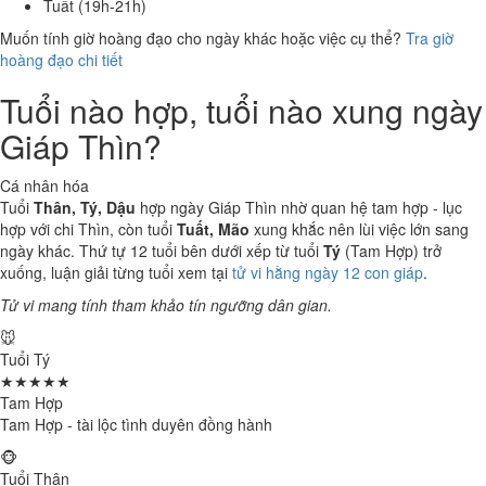
Tuất (19h-21h)
Muốn tính giờ hoàng đạo cho ngày khác hoặc việc cụ thể?
Tra giờ
hoàng đạo chi tiết
Tuổi nào hợp, tuổi nào xung ngày
Giáp Thìn?
Cá nhân hóa
Tuổi
Thân, Tý, Dậu
hợp ngày Giáp Thìn nhờ quan hệ tam hợp - lục
hợp với chi Thìn, còn tuổi
Tuất, Mão
xung khắc nên lùi việc lớn sang
ngày khác. Thứ tự 12 tuổi bên dưới xếp từ tuổi
Tý
(Tam Hợp) trở
xuống, luận giải từng tuổi xem tại
tử vi hằng ngày 12 con giáp
.
Tử vi mang tính tham khảo tín ngưỡng dân gian.
🐭
Tuổi Tý
★★★★★
Tam Hợp
Tam Hợp - tài lộc tình duyên đồng hành
🐵
Tuổi Thân