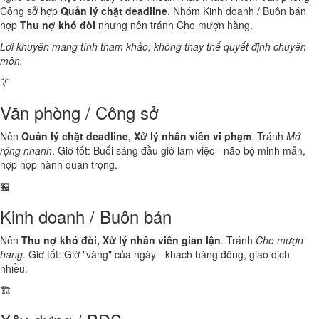
Công sở hợp
Quản lý chặt deadline
. Nhóm Kinh doanh / Buôn bán
hợp
Thu nợ khó đòi
nhưng nên tránh Cho mượn hàng.
Lời khuyên mang tính tham khảo, không thay thế quyết định chuyên
môn.
👔
Văn phòng / Công sở
Nên
Quản lý chặt deadline, Xử lý nhân viên vi phạm
. Tránh
Mở
rộng nhanh
. Giờ tốt: Buổi sáng đầu giờ làm việc - não bộ minh mẫn,
hợp họp hành quan trọng.
🏪
Kinh doanh / Buôn bán
Nên
Thu nợ khó đòi, Xử lý nhân viên gian lận
. Tránh
Cho mượn
hàng
. Giờ tốt: Giờ "vàng" của ngày - khách hàng đông, giao dịch
nhiều.
🏗️