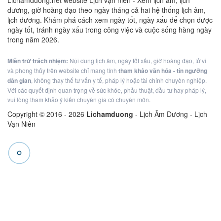
Lichamduong.net website Lịch vạn niên - Xem lịch âm, lịch
dương, giờ hoàng đạo theo ngày tháng cả hai hệ thống lịch âm,
lịch dương. Khám phá cách xem ngày tốt, ngày xấu để chọn được
ngày tốt, tránh ngày xấu trong công việc và cuộc sống hàng ngày
trong năm 2026.
Miễn trừ trách nhiệm:
Nội dung lịch âm, ngày tốt xấu, giờ hoàng đạo, tử vi
và phong thủy trên website chỉ mang tính
tham khảo văn hóa - tín ngưỡng
dân gian
, không thay thế tư vấn y tế, pháp lý hoặc tài chính chuyên nghiệp.
Với các quyết định quan trọng về sức khỏe, phẫu thuật, đầu tư hay pháp lý,
vui lòng tham khảo ý kiến chuyên gia có chuyên môn.
Copyright © 2016 -
2026
Lichamduong
- Lịch Âm Dương - Lịch
Vạn Niên