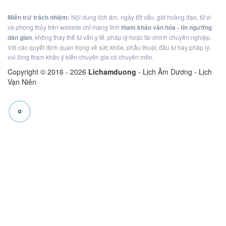
Miễn trừ trách nhiệm:
Nội dung lịch âm, ngày tốt xấu, giờ hoàng đạo, tử vi
và phong thủy trên website chỉ mang tính
tham khảo văn hóa - tín ngưỡng
dân gian
, không thay thế tư vấn y tế, pháp lý hoặc tài chính chuyên nghiệp.
Với các quyết định quan trọng về sức khỏe, phẫu thuật, đầu tư hay pháp lý,
vui lòng tham khảo ý kiến chuyên gia có chuyên môn.
Copyright © 2016 -
2026
Lichamduong
- Lịch Âm Dương - Lịch
Vạn Niên