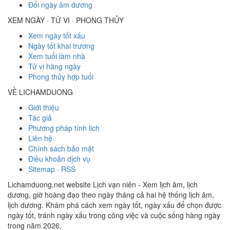
Đổi ngày âm dương
XEM NGÀY · TỬ VI · PHONG THỦY
Xem ngày tốt xấu
Ngày tốt khai trương
Xem tuổi làm nhà
Tử vi hàng ngày
Phong thủy hợp tuổi
VỀ LICHAMDUONG
Giới thiệu
Tác giả
Phương pháp tính lịch
Liên hệ
Chính sách bảo mật
Điều khoản dịch vụ
Sitemap
·
RSS
Lichamduong.net website Lịch vạn niên - Xem lịch âm, lịch
dương, giờ hoàng đạo theo ngày tháng cả hai hệ thống lịch âm,
lịch dương. Khám phá cách xem ngày tốt, ngày xấu để chọn được
ngày tốt, tránh ngày xấu trong công việc và cuộc sống hàng ngày
trong năm 2026.