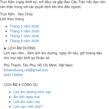
Trực Kiến (ngày khởi sự, mở đầu) và gặp Sao Câu Trận hắc đạo nên
cần thận trọng với các quyết định lớn khó đảo ngược.
Trực Kiến · Sao Chủy
Lịch theo tháng
Tháng 5 năm 2026
Tháng 6 năm 2026
Tháng 7 năm 2026
Tháng 8 năm 2026
☯
LỊCH ÂM DƯƠNG
Lịch vạn niên - Xem lịch âm dương, ngày tốt xấu, giờ hoàng đạo
cho mọi việc khởi sự thuận lợi.
Phú Thạnh, Tân Phú
,
Hồ Chí Minh
,
Việt Nam
lichamduong.net@gmail.com
0387139054
LỊCH ÂM & CÔNG CỤ
Lịch âm dương hôm nay
Âm lịch ngày mai
Lịch âm tuần này
Lịch vạn niên 2027