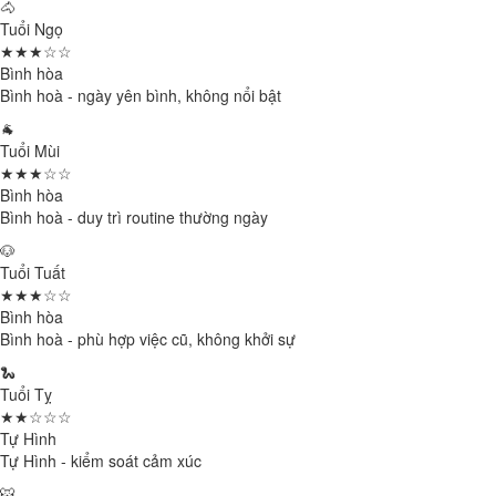
🐴
Tuổi Ngọ
★★★☆☆
Bình hòa
Bình hoà - ngày yên bình, không nổi bật
🐐
Tuổi Mùi
★★★☆☆
Bình hòa
Bình hoà - duy trì routine thường ngày
🐶
Tuổi Tuất
★★★☆☆
Bình hòa
Bình hoà - phù hợp việc cũ, không khởi sự
🐍
Tuổi Tỵ
★★☆☆☆
Tự Hình
Tự Hình - kiểm soát cảm xúc
🐯