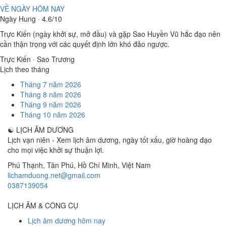
VỀ NGÀY HÔM NAY
Ngày Hung · 4.6/10
Trực Kiến (ngày khởi sự, mở đầu) và gặp Sao Huyền Vũ hắc đạo nên
cần thận trọng với các quyết định lớn khó đảo ngược.
Trực Kiến · Sao Trương
Lịch theo tháng
Tháng 7 năm 2026
Tháng 8 năm 2026
Tháng 9 năm 2026
Tháng 10 năm 2026
☯
LỊCH ÂM DƯƠNG
Lịch vạn niên - Xem lịch âm dương, ngày tốt xấu, giờ hoàng đạo
cho mọi việc khởi sự thuận lợi.
Phú Thạnh, Tân Phú
,
Hồ Chí Minh
,
Việt Nam
lichamduong.net@gmail.com
0387139054
LỊCH ÂM & CÔNG CỤ
Lịch âm dương hôm nay