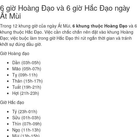
6 giờ Hoàng Đạo và 6 giờ Hắc Đạo ngày
Ất Mùi
Trong 12 khung giờ của ngày Ất Mùi,
6 khung thuộc Hoàng Đạo
và 6
khung thuộc Hắc Đạo. Việc cần chắc chắn nên đặt vào khung Hoàng
Đạo; việc buộc làm trong giờ Hắc Đạo thì rút ngắn thời gian và tránh
khởi sự đúng đầu giờ.
Giờ Hoàng đạo
Dần (03h-05h)
Mão (05h-07h)
Tỵ (09h-11h)
Thân (15h-17h)
Tuất (19h-21h)
Hợi (21h-23h)
Giờ Hắc đạo
Tý (23h-01h)
Sửu (01h-03h)
Thìn (07h-09h)
Ngọ (11h-13h)
Mùi (13h-15h)