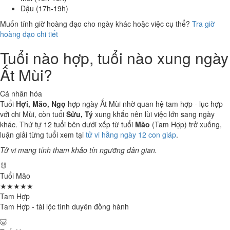
Dậu (17h-19h)
Muốn tính giờ hoàng đạo cho ngày khác hoặc việc cụ thể?
Tra giờ
hoàng đạo chi tiết
Tuổi nào hợp, tuổi nào xung ngày
Ất Mùi?
Cá nhân hóa
Tuổi
Hợi, Mão, Ngọ
hợp ngày Ất Mùi nhờ quan hệ tam hợp - lục hợp
với chi Mùi, còn tuổi
Sửu, Tý
xung khắc nên lùi việc lớn sang ngày
khác. Thứ tự 12 tuổi bên dưới xếp từ tuổi
Mão
(Tam Hợp) trở xuống,
luận giải từng tuổi xem tại
tử vi hằng ngày 12 con giáp
.
Tử vi mang tính tham khảo tín ngưỡng dân gian.
🐰
Tuổi Mão
★★★★★
Tam Hợp
Tam Hợp - tài lộc tình duyên đồng hành
🐷