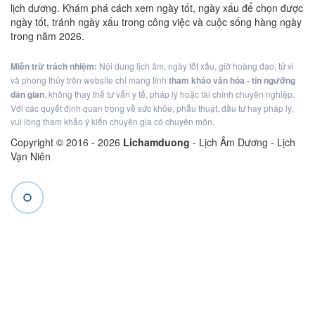
lịch dương. Khám phá cách xem ngày tốt, ngày xấu để chọn được
ngày tốt, tránh ngày xấu trong công việc và cuộc sống hàng ngày
trong năm 2026.
Miễn trừ trách nhiệm:
Nội dung lịch âm, ngày tốt xấu, giờ hoàng đạo, tử vi
và phong thủy trên website chỉ mang tính
tham khảo văn hóa - tín ngưỡng
dân gian
, không thay thế tư vấn y tế, pháp lý hoặc tài chính chuyên nghiệp.
Với các quyết định quan trọng về sức khỏe, phẫu thuật, đầu tư hay pháp lý,
vui lòng tham khảo ý kiến chuyên gia có chuyên môn.
Copyright © 2016 -
2026
Lichamduong
- Lịch Âm Dương - Lịch
Vạn Niên