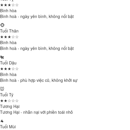
★★★☆☆
Bình hòa
Bình hoà - ngày yên bình, không nổi bật
🐵
Tuổi Thân
★★★☆☆
Bình hòa
Bình hoà - ngày yên bình, không nổi bật
🐔
Tuổi Dậu
★★★☆☆
Bình hòa
Bình hoà - phù hợp việc cũ, không khởi sự
🐭
Tuổi Tý
★★☆☆☆
Tương Hại
Tương Hại - nhẫn nại với phiền toái nhỏ
🐐
Tuổi Mùi