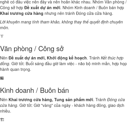
nghề có đầu việc nên đẩy và nên hoãn khác nhau. Nhóm Văn phòng /
Công sở hợp
Đề xuất dự án mới
. Nhóm Kinh doanh / Buôn bán hợp
Khai trương cửa hàng
nhưng nên tránh Đóng cửa cửa hàng.
Lời khuyên mang tính tham khảo, không thay thế quyết định chuyên
môn.
👔
Văn phòng / Công sở
Nên
Đề xuất dự án mới, Khởi động kế hoạch
. Tránh
Kết thúc hợp
đồng
. Giờ tốt: Buổi sáng đầu giờ làm việc - não bộ minh mẫn, hợp họp
hành quan trọng.
🏪
Kinh doanh / Buôn bán
Nên
Khai trương cửa hàng, Tung sản phẩm mới
. Tránh
Đóng cửa
cửa hàng
. Giờ tốt: Giờ "vàng" của ngày - khách hàng đông, giao dịch
nhiều.
🏗️