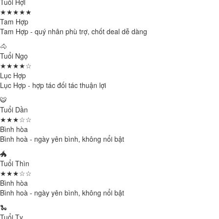
Tuổi Hợi
★★★★★
Tam Hợp
Tam Hợp - quý nhân phù trợ, chốt deal dễ dàng
🐴
Tuổi Ngọ
★★★★☆
Lục Hợp
Lục Hợp - hợp tác đối tác thuận lợi
🐯
Tuổi Dần
★★★☆☆
Bình hòa
Bình hoà - ngày yên bình, không nổi bật
🐲
Tuổi Thìn
★★★☆☆
Bình hòa
Bình hoà - ngày yên bình, không nổi bật
🐍
Tuổi Tỵ