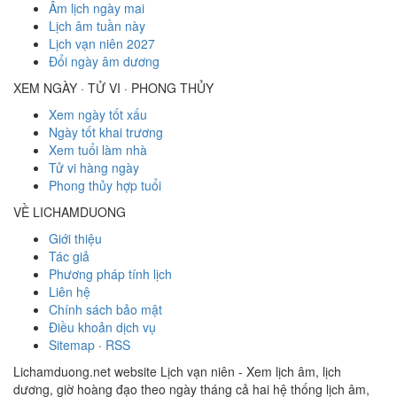
Âm lịch ngày mai
Lịch âm tuần này
Lịch vạn niên 2027
Đổi ngày âm dương
XEM NGÀY · TỬ VI · PHONG THỦY
Xem ngày tốt xấu
Ngày tốt khai trương
Xem tuổi làm nhà
Tử vi hàng ngày
Phong thủy hợp tuổi
VỀ LICHAMDUONG
Giới thiệu
Tác giả
Phương pháp tính lịch
Liên hệ
Chính sách bảo mật
Điều khoản dịch vụ
Sitemap
·
RSS
Lichamduong.net website Lịch vạn niên - Xem lịch âm, lịch
dương, giờ hoàng đạo theo ngày tháng cả hai hệ thống lịch âm,