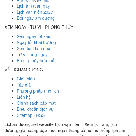
Lịch âm tuần này
Lịch vạn niên 2027
Đổi ngày âm dương
XEM NGÀY · TỬ VI · PHONG THỦY
Xem ngày tốt xấu
Ngày tốt khai trương
Xem tuổi làm nhà
Tử vi hàng ngày
Phong thủy hợp tuổi
VỀ LICHAMDUONG
Giới thiệu
Tác giả
Phương pháp tính lịch
Liên hệ
Chính sách bảo mật
Điều khoản dịch vụ
Sitemap
·
RSS
Lichamduong.net website Lịch vạn niên - Xem lịch âm, lịch
dương, giờ hoàng đạo theo ngày tháng cả hai hệ thống lịch âm,