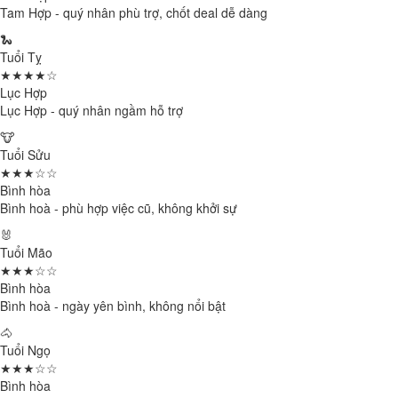
Tam Hợp - quý nhân phù trợ, chốt deal dễ dàng
🐍
Tuổi Tỵ
★★★★☆
Lục Hợp
Lục Hợp - quý nhân ngầm hỗ trợ
🐮
Tuổi Sửu
★★★☆☆
Bình hòa
Bình hoà - phù hợp việc cũ, không khởi sự
🐰
Tuổi Mão
★★★☆☆
Bình hòa
Bình hoà - ngày yên bình, không nổi bật
🐴
Tuổi Ngọ
★★★☆☆
Bình hòa