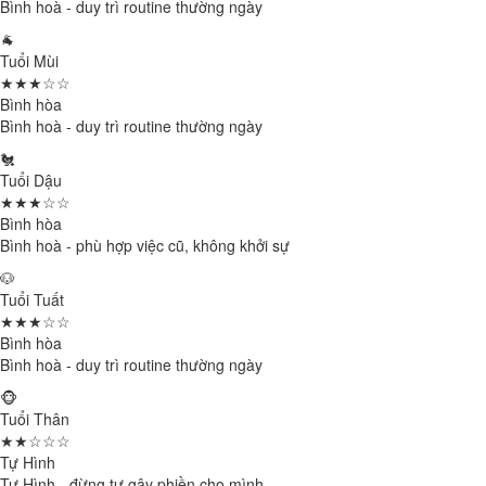
Bình hoà - duy trì routine thường ngày
🐐
Tuổi Mùi
★★★☆☆
Bình hòa
Bình hoà - duy trì routine thường ngày
🐔
Tuổi Dậu
★★★☆☆
Bình hòa
Bình hoà - phù hợp việc cũ, không khởi sự
🐶
Tuổi Tuất
★★★☆☆
Bình hòa
Bình hoà - duy trì routine thường ngày
🐵
Tuổi Thân
★★☆☆☆
Tự Hình
Tự Hình - đừng tự gây phiền cho mình