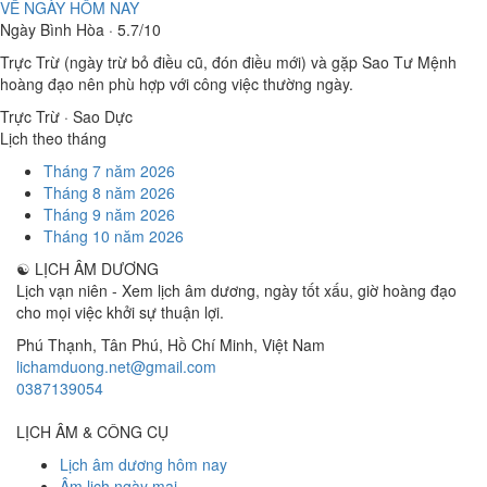
VỀ NGÀY HÔM NAY
Ngày Bình Hòa · 5.7/10
Trực Trừ (ngày trừ bỏ điều cũ, đón điều mới) và gặp Sao Tư Mệnh
hoàng đạo nên phù hợp với công việc thường ngày.
Trực Trừ · Sao Dực
Lịch theo tháng
Tháng 7 năm 2026
Tháng 8 năm 2026
Tháng 9 năm 2026
Tháng 10 năm 2026
☯
LỊCH ÂM DƯƠNG
Lịch vạn niên - Xem lịch âm dương, ngày tốt xấu, giờ hoàng đạo
cho mọi việc khởi sự thuận lợi.
Phú Thạnh, Tân Phú
,
Hồ Chí Minh
,
Việt Nam
lichamduong.net@gmail.com
0387139054
LỊCH ÂM & CÔNG CỤ
Lịch âm dương hôm nay
Âm lịch ngày mai