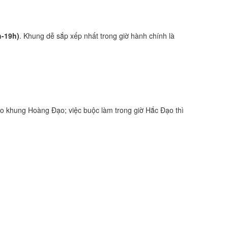
h-19h)
. Khung dễ sắp xếp nhất trong giờ hành chính là
o khung Hoàng Đạo; việc buộc làm trong giờ Hắc Đạo thì