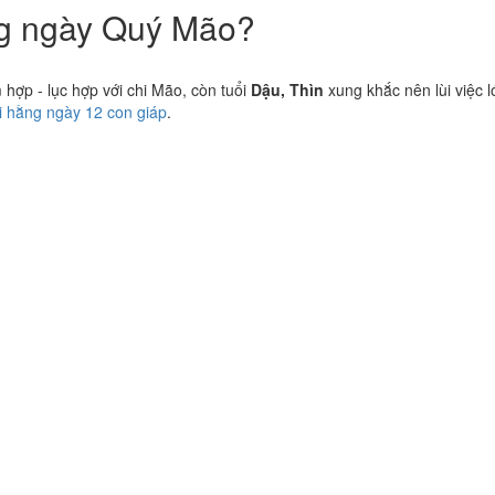
ng ngày Quý Mão?
ợp - lục hợp với chi Mão, còn tuổi
Dậu, Thìn
xung khắc nên lùi việc l
vi hằng ngày 12 con giáp
.