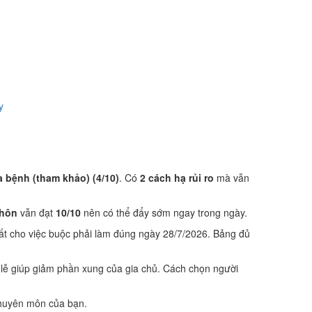
y
a bệnh (tham khảo) (4/10)
. Có
2 cách hạ rủi ro
mà vẫn
 hôn
vẫn đạt
10/10
nên có thể đẩy sớm ngay trong ngày.
ất cho việc buộc phải làm đúng ngày 28/7/2026. Bảng đủ
lễ giúp giảm phần xung của gia chủ. Cách chọn người
 chuyên môn của bạn.