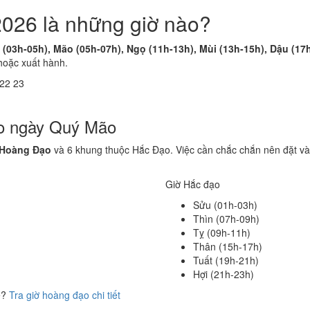
2026 là những giờ nào?
 (03h-05h), Mão (05h-07h), Ngọ (11h-13h), Mùi (13h-15h), Dậu (17
hoặc xuất hành.
22
23
ạo ngày Quý Mão
 Hoàng Đạo
và 6 khung thuộc Hắc Đạo. Việc cần chắc chắn nên đặt và
Giờ Hắc đạo
Sửu (01h-03h)
Thìn (07h-09h)
Tỵ (09h-11h)
Thân (15h-17h)
Tuất (19h-21h)
Hợi (21h-23h)
ể?
Tra giờ hoàng đạo chi tiết