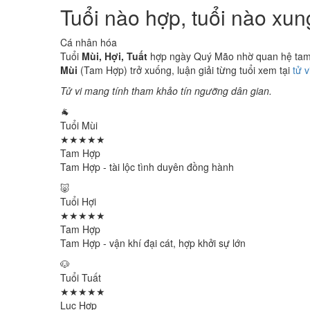
Tuổi nào hợp, tuổi nào xu
Cá nhân hóa
Tuổi
Mùi, Hợi, Tuất
hợp ngày Quý Mão nhờ quan hệ tam h
Mùi
(Tam Hợp) trở xuống, luận giải từng tuổi xem tại
tử 
Tử vi mang tính tham khảo tín ngưỡng dân gian.
🐐
Tuổi Mùi
★★★★★
Tam Hợp
Tam Hợp - tài lộc tình duyên đồng hành
🐷
Tuổi Hợi
★★★★★
Tam Hợp
Tam Hợp - vận khí đại cát, hợp khởi sự lớn
🐶
Tuổi Tuất
★★★★★
Lục Hợp