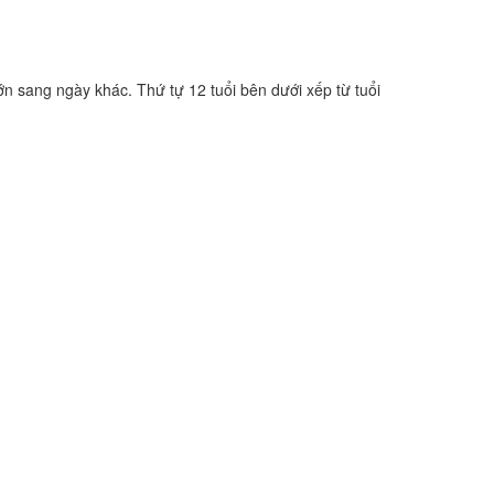
ớn sang ngày khác. Thứ tự 12 tuổi bên dưới xếp từ tuổi