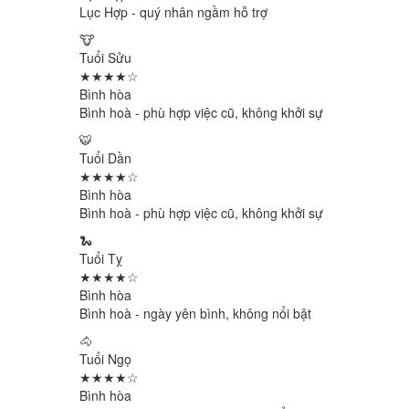
Lục Hợp - quý nhân ngầm hỗ trợ
🐮
Tuổi Sửu
★★★★☆
Bình hòa
Bình hoà - phù hợp việc cũ, không khởi sự
🐯
Tuổi Dần
★★★★☆
Bình hòa
Bình hoà - phù hợp việc cũ, không khởi sự
🐍
Tuổi Tỵ
★★★★☆
Bình hòa
Bình hoà - ngày yên bình, không nổi bật
🐴
Tuổi Ngọ
★★★★☆
Bình hòa