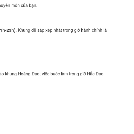
 chuyên môn của bạn.
21h-23h)
. Khung dễ sắp xếp nhất trong giờ hành chính là
ào khung Hoàng Đạo; việc buộc làm trong giờ Hắc Đạo