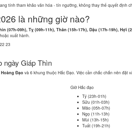
 mang tính tham khảo văn hóa - tín ngưỡng, không thay thế quyết định
2026 là những giờ nào?
hìn (07h-09h), Tỵ (09h-11h), Thân (15h-17h), Dậu (17h-19h), Hợi (
 hoặc xuất hành.
22
23
o ngày Giáp Thìn
c Hoàng Đạo
và 6 khung thuộc Hắc Đạo. Việc cần chắc chắn nên đặt v
Giờ Hắc đạo
Tý (23h-01h)
Sửu (01h-03h)
Mão (05h-07h)
Ngọ (11h-13h)
Mùi (13h-15h)
Tuất (19h-21h)