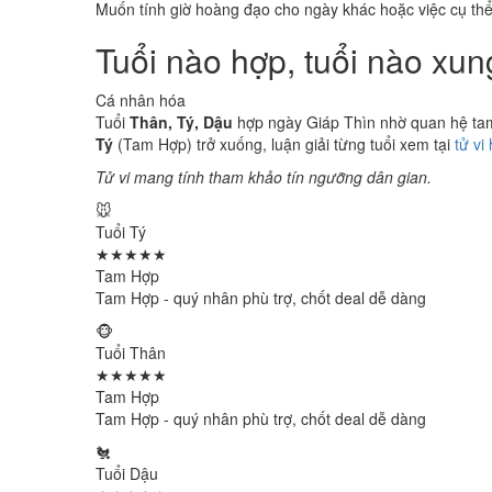
Muốn tính giờ hoàng đạo cho ngày khác hoặc việc cụ th
Tuổi nào hợp, tuổi nào xu
Cá nhân hóa
Tuổi
Thân, Tý, Dậu
hợp ngày Giáp Thìn nhờ quan hệ tam 
Tý
(Tam Hợp) trở xuống, luận giải từng tuổi xem tại
tử vi
Tử vi mang tính tham khảo tín ngưỡng dân gian.
🐭
Tuổi Tý
★★★★★
Tam Hợp
Tam Hợp - quý nhân phù trợ, chốt deal dễ dàng
🐵
Tuổi Thân
★★★★★
Tam Hợp
Tam Hợp - quý nhân phù trợ, chốt deal dễ dàng
🐔
Tuổi Dậu