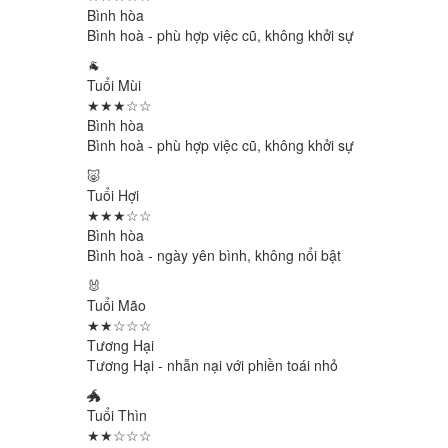
Bình hòa
Bình hoà - phù hợp việc cũ, không khởi sự
🐐
Tuổi Mùi
★★★☆☆
Bình hòa
Bình hoà - phù hợp việc cũ, không khởi sự
🐷
Tuổi Hợi
★★★☆☆
Bình hòa
Bình hoà - ngày yên bình, không nổi bật
🐰
Tuổi Mão
★★☆☆☆
Tương Hại
Tương Hại - nhẫn nại với phiền toái nhỏ
🐲
Tuổi Thìn
★★☆☆☆