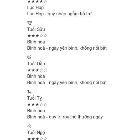
★★★★☆
Lục Hợp
Lục Hợp - quý nhân ngầm hỗ trợ
🐮
Tuổi Sửu
★★★☆☆
Bình hòa
Bình hoà - ngày yên bình, không nổi bật
🐯
Tuổi Dần
★★★☆☆
Bình hòa
Bình hoà - ngày yên bình, không nổi bật
🐍
Tuổi Tỵ
★★★☆☆
Bình hòa
Bình hoà - duy trì routine thường ngày
🐴
Tuổi Ngọ
★★★☆☆