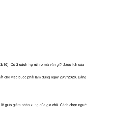
3/10)
. Có
3 cách hạ rủi ro
mà vẫn giữ được lịch của
ất cho việc buộc phải làm đúng ngày 29/7/2026. Bảng
 lễ giúp giảm phần xung của gia chủ. Cách chọn người