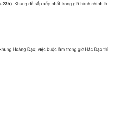
h-23h)
. Khung dễ sắp xếp nhất trong giờ hành chính là
khung Hoàng Đạo; việc buộc làm trong giờ Hắc Đạo thì