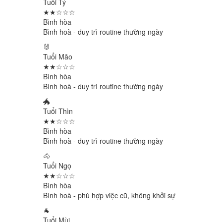
Tuổi Tý
★★☆☆☆
Bình hòa
Bình hoà - duy trì routine thường ngày
🐰
Tuổi Mão
★★☆☆☆
Bình hòa
Bình hoà - duy trì routine thường ngày
🐲
Tuổi Thìn
★★☆☆☆
Bình hòa
Bình hoà - duy trì routine thường ngày
🐴
Tuổi Ngọ
★★☆☆☆
Bình hòa
Bình hoà - phù hợp việc cũ, không khởi sự
🐐
Tuổi Mùi