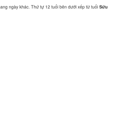
sang ngày khác. Thứ tự 12 tuổi bên dưới xếp từ tuổi
Sửu