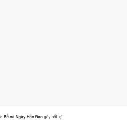
/10)
do
Trực Bế, Sao Nguy và Ngày Hắc Đạo
gây bất lợi.
)
do
Trực Bế và Ngày Hắc Đạo
gây bất lợi.
o
Trực Bế và Ngày Hắc Đạo
gây bất lợi.
10)
do
Trực Bế và Ngày Hắc Đạo
gây bất lợi.
ực Bế và Ngày Hắc Đạo
gây bất lợi.