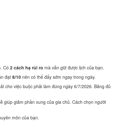
)
. Có
2 cách hạ rủi ro
mà vẫn giữ được lịch của bạn.
n đạt
8/10
nên có thể đẩy sớm ngay trong ngày.
ất cho việc buộc phải làm đúng ngày 6/7/2026. Bảng đủ
lễ giúp giảm phần xung của gia chủ. Cách chọn người
 chuyên môn của bạn.