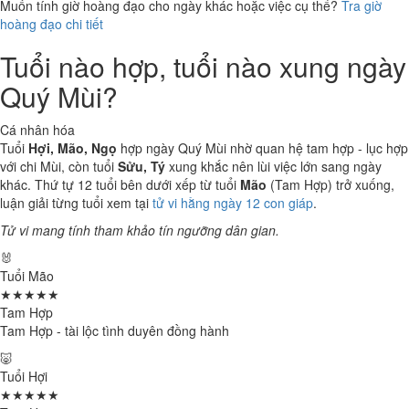
Muốn tính giờ hoàng đạo cho ngày khác hoặc việc cụ thể?
Tra giờ
hoàng đạo chi tiết
Tuổi nào hợp, tuổi nào xung ngày
Quý Mùi?
Cá nhân hóa
Tuổi
Hợi, Mão, Ngọ
hợp ngày Quý Mùi nhờ quan hệ tam hợp - lục hợp
với chi Mùi, còn tuổi
Sửu, Tý
xung khắc nên lùi việc lớn sang ngày
khác. Thứ tự 12 tuổi bên dưới xếp từ tuổi
Mão
(Tam Hợp) trở xuống,
luận giải từng tuổi xem tại
tử vi hằng ngày 12 con giáp
.
Tử vi mang tính tham khảo tín ngưỡng dân gian.
🐰
Tuổi Mão
★★★★★
Tam Hợp
Tam Hợp - tài lộc tình duyên đồng hành
🐷
Tuổi Hợi
★★★★★