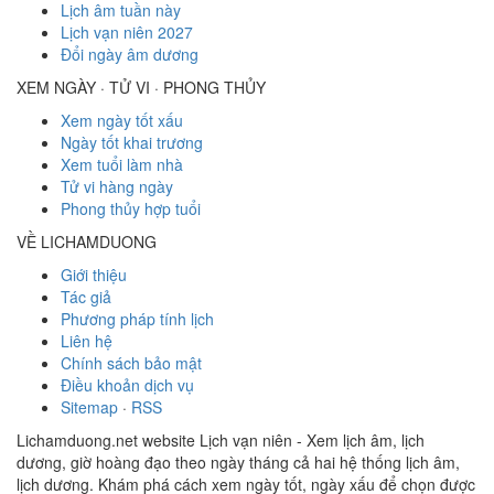
Lịch âm tuần này
Lịch vạn niên 2027
Đổi ngày âm dương
XEM NGÀY · TỬ VI · PHONG THỦY
Xem ngày tốt xấu
Ngày tốt khai trương
Xem tuổi làm nhà
Tử vi hàng ngày
Phong thủy hợp tuổi
VỀ LICHAMDUONG
Giới thiệu
Tác giả
Phương pháp tính lịch
Liên hệ
Chính sách bảo mật
Điều khoản dịch vụ
Sitemap
·
RSS
Lichamduong.net website Lịch vạn niên - Xem lịch âm, lịch
dương, giờ hoàng đạo theo ngày tháng cả hai hệ thống lịch âm,
lịch dương. Khám phá cách xem ngày tốt, ngày xấu để chọn được