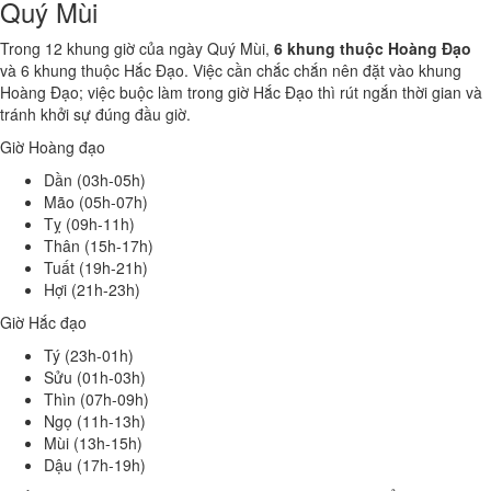
Quý Mùi
Trong 12 khung giờ của ngày Quý Mùi,
6 khung thuộc Hoàng Đạo
và 6 khung thuộc Hắc Đạo. Việc cần chắc chắn nên đặt vào khung
Hoàng Đạo; việc buộc làm trong giờ Hắc Đạo thì rút ngắn thời gian và
tránh khởi sự đúng đầu giờ.
Giờ Hoàng đạo
Dần (03h-05h)
Mão (05h-07h)
Tỵ (09h-11h)
Thân (15h-17h)
Tuất (19h-21h)
Hợi (21h-23h)
Giờ Hắc đạo
Tý (23h-01h)
Sửu (01h-03h)
Thìn (07h-09h)
Ngọ (11h-13h)
Mùi (13h-15h)
Dậu (17h-19h)