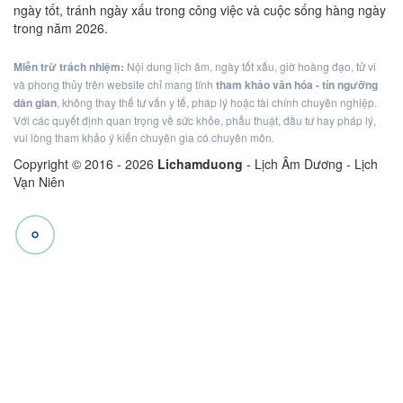
ngày tốt, tránh ngày xấu trong công việc và cuộc sống hàng ngày
trong năm 2026.
Miễn trừ trách nhiệm:
Nội dung lịch âm, ngày tốt xấu, giờ hoàng đạo, tử vi
và phong thủy trên website chỉ mang tính
tham khảo văn hóa - tín ngưỡng
dân gian
, không thay thế tư vấn y tế, pháp lý hoặc tài chính chuyên nghiệp.
Với các quyết định quan trọng về sức khỏe, phẫu thuật, đầu tư hay pháp lý,
vui lòng tham khảo ý kiến chuyên gia có chuyên môn.
Copyright © 2016 -
2026
Lichamduong
- Lịch Âm Dương - Lịch
Vạn Niên