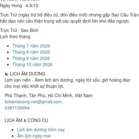
Ngày Hung · 4.9/10
Trực Trừ (ngày trừ bỏ điều cũ, đón điều mới) nhưng gặp Sao Câu Trận
hắc đạo nên cần thận trọng với các quyết định lớn khó đảo ngược.
Trực Trừ · Sao Bích
Lịch theo tháng
Tháng 7 năm 2026
Tháng 8 năm 2026
Tháng 9 năm 2026
Tháng 10 năm 2026
☯
LỊCH ÂM DƯƠNG
Lịch vạn niên - Xem lịch âm dương, ngày tốt xấu, giờ hoàng đạo
cho mọi việc khởi sự thuận lợi.
Phú Thạnh, Tân Phú
,
Hồ Chí Minh
,
Việt Nam
lichamduong.net@gmail.com
0387139054
LỊCH ÂM & CÔNG CỤ
Lịch âm dương hôm nay
Âm lịch ngày mai