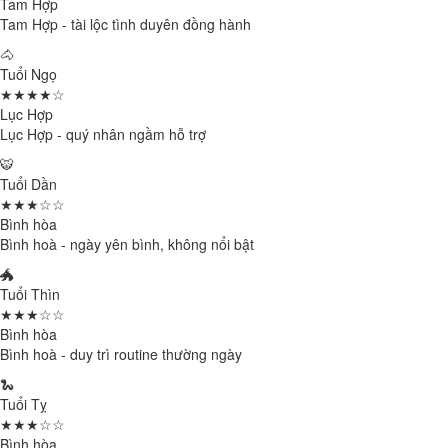
Tam Hợp
Tam Hợp - tài lộc tình duyên đồng hành
🐴
Tuổi Ngọ
★★★★☆
Lục Hợp
Lục Hợp - quý nhân ngầm hỗ trợ
🐯
Tuổi Dần
★★★☆☆
Bình hòa
Bình hoà - ngày yên bình, không nổi bật
🐲
Tuổi Thìn
★★★☆☆
Bình hòa
Bình hoà - duy trì routine thường ngày
🐍
Tuổi Tỵ
★★★☆☆
Bình hòa