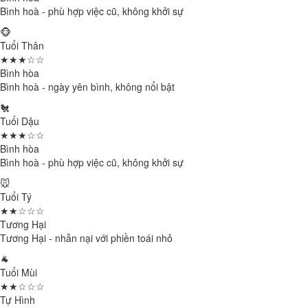
Bình hoà - phù hợp việc cũ, không khởi sự
🐵
Tuổi Thân
★★★☆☆
Bình hòa
Bình hoà - ngày yên bình, không nổi bật
🐔
Tuổi Dậu
★★★☆☆
Bình hòa
Bình hoà - phù hợp việc cũ, không khởi sự
🐭
Tuổi Tý
★★☆☆☆
Tương Hại
Tương Hại - nhẫn nại với phiền toái nhỏ
🐐
Tuổi Mùi
★★☆☆☆
Tự Hình