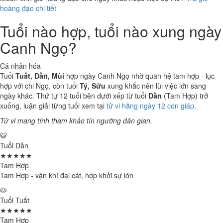
hoàng đạo chi tiết
Tuổi nào hợp, tuổi nào xung ngày
Canh Ngọ?
Cá nhân hóa
Tuổi
Tuất, Dần, Mùi
hợp ngày Canh Ngọ nhờ quan hệ tam hợp - lục
hợp với chi Ngọ, còn tuổi
Tý, Sửu
xung khắc nên lùi việc lớn sang
ngày khác. Thứ tự 12 tuổi bên dưới xếp từ tuổi
Dần
(Tam Hợp) trở
xuống, luận giải từng tuổi xem tại
tử vi hằng ngày 12 con giáp
.
Tử vi mang tính tham khảo tín ngưỡng dân gian.
🐯
Tuổi Dần
★★★★★
Tam Hợp
Tam Hợp - vận khí đại cát, hợp khởi sự lớn
🐶
Tuổi Tuất
★★★★★
Tam Hợp