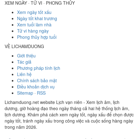
XEM NGÀY · TỬ VI · PHONG THỦY
Xem ngày tốt xấu
Ngày tốt khai trương
Xem tuổi làm nhà
Tử vi hàng ngày
Phong thủy hợp tuổi
VỀ LICHAMDUONG
Giới thiệu
Tác giả
Phương pháp tính lịch
Liên hệ
Chính sách bảo mật
Điều khoản dịch vụ
Sitemap
·
RSS
Lichamduong.net website Lịch vạn niên - Xem lịch âm, lịch
dương, giờ hoàng đạo theo ngày tháng cả hai hệ thống lịch âm,
lịch dương. Khám phá cách xem ngày tốt, ngày xấu để chọn được
ngày tốt, tránh ngày xấu trong công việc và cuộc sống hàng ngày
trong năm 2026.