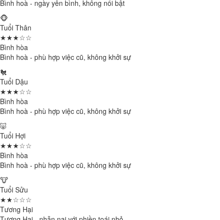
Bình hoà - ngày yên bình, không nổi bật
🐵
Tuổi Thân
★★★☆☆
Bình hòa
Bình hoà - phù hợp việc cũ, không khởi sự
🐔
Tuổi Dậu
★★★☆☆
Bình hòa
Bình hoà - phù hợp việc cũ, không khởi sự
🐷
Tuổi Hợi
★★★☆☆
Bình hòa
Bình hoà - phù hợp việc cũ, không khởi sự
🐮
Tuổi Sửu
★★☆☆☆
Tương Hại
Tương Hại - nhẫn nại với phiền toái nhỏ