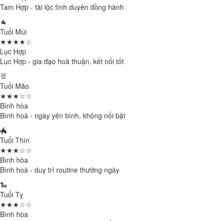
Tam Hợp - tài lộc tình duyên đồng hành
🐐
Tuổi Mùi
★★★★☆
Lục Hợp
Lục Hợp - gia đạo hoà thuận, kết nối tốt
🐰
Tuổi Mão
★★★☆☆
Bình hòa
Bình hoà - ngày yên bình, không nổi bật
🐲
Tuổi Thìn
★★★☆☆
Bình hòa
Bình hoà - duy trì routine thường ngày
🐍
Tuổi Tỵ
★★★☆☆
Bình hòa