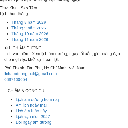
Trực Khai · Sao Tâm
Lịch theo tháng
Tháng 8 năm 2026
Tháng 9 năm 2026
Tháng 10 năm 2026
Tháng 11 năm 2026
☯
LỊCH ÂM DƯƠNG
Lịch vạn niên - Xem lịch âm dương, ngày tốt xấu, giờ hoàng đạo
cho mọi việc khởi sự thuận lợi.
Phú Thạnh, Tân Phú
,
Hồ Chí Minh
,
Việt Nam
lichamduong.net@gmail.com
0387139054
LỊCH ÂM & CÔNG CỤ
Lịch âm dương hôm nay
Âm lịch ngày mai
Lịch âm tuần này
Lịch vạn niên 2027
Đổi ngày âm dương