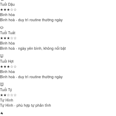
Tuổi Dậu
★★★☆☆
Bình hòa
Bình hoà - duy trì routine thường ngày
🐶
Tuổi Tuất
★★★☆☆
Bình hòa
Bình hoà - ngày yên bình, không nổi bật
🐷
Tuổi Hợi
★★★☆☆
Bình hòa
Bình hoà - duy trì routine thường ngày
🐭
Tuổi Tý
★★☆☆☆
Tự Hình
Tự Hình - phù hợp tự phản tỉnh
🐐