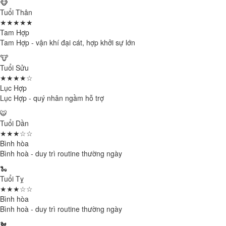
🐵
Tuổi Thân
★★★★★
Tam Hợp
Tam Hợp - vận khí đại cát, hợp khởi sự lớn
🐮
Tuổi Sửu
★★★★☆
Lục Hợp
Lục Hợp - quý nhân ngầm hỗ trợ
🐯
Tuổi Dần
★★★☆☆
Bình hòa
Bình hoà - duy trì routine thường ngày
🐍
Tuổi Tỵ
★★★☆☆
Bình hòa
Bình hoà - duy trì routine thường ngày
🐔