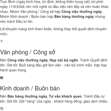
Trực Bình (ngày bình hòa, ổn định, không thiên hung cát) chi phối
ngày 11/9/2026 nên mỗi nghề có đầu việc nên đẩy và nên hoãn khác
nhau. Nhóm Văn phòng / Công sở hợp
Công việc thường ngày
.
Nhóm Kinh doanh / Buôn bán hợp
Bán hàng thường ngày
nhưng
nên tránh Đầu tư lớn.
Lời khuyên mang tính tham khảo, không thay thế quyết định chuyên
môn.
👔
Văn phòng / Công sở
Nên
Công việc thường ngày, Họp nội bộ ngắn
. Tránh
Quyết định
lớn
. Giờ tốt: Buổi sáng đầu giờ làm việc - não bộ minh mẫn, hợp họp
hành quan trọng.
🏪
Kinh doanh / Buôn bán
Nên
Bán hàng thường ngày, Tư vấn khách quen
. Tránh
Đầu tư
lớn
. Giờ tốt: Giờ "vàng" của ngày - khách hàng đông, giao dịch nhiều.
🏗️