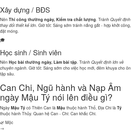
Xây dựng / BĐS
Nên
Thi công thường ngày, Kiểm tra chất lượng
. Tránh
Quyết định
thay đổi thiết kế lớn
. Giờ tốt: Sáng sớm tránh nắng gắt - hợp khởi công,
đặt móng.
🎓
Học sinh / Sinh viên
Nên
Học bài thường ngày, Làm bài tập
. Tránh
Quyết định lớn về
chuyên ngành
. Giờ tốt: Sáng sớm cho việc học mới, đêm khuya cho ôn
tập sâu.
Can Chi, Ngũ hành và Nạp Âm
ngày Mậu Tý nói lên điều gì?
Ngày
Mậu Tý
có Thiên Can là
Mậu
thuộc hành
Thổ
, Địa Chi là
Tý
thuộc hành
Thủy
. Quan hệ Can - Chi:
Can khắc Chi
.
🌿 Mộc
→