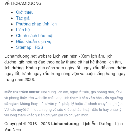
VỀ LICHAMDUONG
Giới thiệu
Tác giả
Phương pháp tính lịch
Liên hệ
Chính sách bảo mật
Điều khoản dịch vụ
Sitemap
·
RSS
Lichamduong.net website Lịch vạn niên - Xem lịch âm, lịch
dương, giờ hoàng đạo theo ngày tháng cả hai hệ thống lịch âm,
lịch dương. Khám phá cách xem ngày tốt, ngày xấu để chọn được
ngày tốt, tránh ngày xấu trong công việc và cuộc sống hàng ngày
trong năm 2026.
Miễn trừ trách nhiệm:
Nội dung lịch âm, ngày tốt xấu, giờ hoàng đạo, tử vi
và phong thủy trên website chỉ mang tính
tham khảo văn hóa - tín ngưỡng
dân gian
, không thay thế tư vấn y tế, pháp lý hoặc tài chính chuyên nghiệp.
Với các quyết định quan trọng về sức khỏe, phẫu thuật, đầu tư hay pháp lý,
vui lòng tham khảo ý kiến chuyên gia có chuyên môn.
Copyright © 2016 -
2026
Lichamduong
- Lịch Âm Dương - Lịch
Vạn Niên