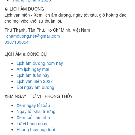
☯
LỊCH ÂM DƯƠNG
Lịch vạn niên - Xem lịch âm dương, ngày tốt xấu, giờ hoàng đạo
cho mọi việc khởi sự thuận lợi.
Phú Thạnh, Tân Phú
,
Hồ Chí Minh
,
Việt Nam
lichamduong.net@gmail.com
0387139054
LỊCH ÂM & CÔNG CỤ
Lịch âm dương hôm nay
Âm lịch ngày mai
Lịch âm tuần này
Lịch vạn niên 2027
Đổi ngày âm dương
XEM NGÀY · TỬ VI · PHONG THỦY
Xem ngày tốt xấu
Ngày tốt khai trương
Xem tuổi làm nhà
Tử vi hàng ngày
Phong thủy hợp tuổi