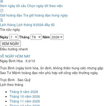
📅
Xem ngày tốt xấu
Chọn ngày tốt theo việc
🕐
Giờ hoàng đạo
Tra giờ hoàng đạo trong ngày
🗓️
Lịch tháng
Lịch tháng 9/2026 đầy đủ
Tra cứu ngày
Ngày
Tháng
Năm
XEM NGÀY
Điều hướng nhanh
VỀ NGÀY HÔM NAY
Ngày Bình Hòa · 5.0/10
Trực Bình (ngày bình hòa, ổn định, không thiên hung cát) nhưng gặp
Sao Tư Mệnh hoàng đạo nên phù hợp với công việc thường ngày.
Trực Bình · Sao Quỷ
Lịch theo tháng
Tháng 9 năm 2026
Tháng 10 năm 2026
Tháng 11 năm 2026
Tháng 12 năm 2026