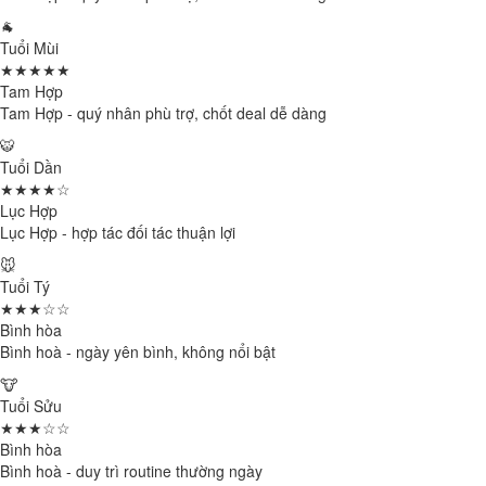
🐐
Tuổi Mùi
★★★★★
Tam Hợp
Tam Hợp - quý nhân phù trợ, chốt deal dễ dàng
🐯
Tuổi Dần
★★★★☆
Lục Hợp
Lục Hợp - hợp tác đối tác thuận lợi
🐭
Tuổi Tý
★★★☆☆
Bình hòa
Bình hoà - ngày yên bình, không nổi bật
🐮
Tuổi Sửu
★★★☆☆
Bình hòa
Bình hoà - duy trì routine thường ngày