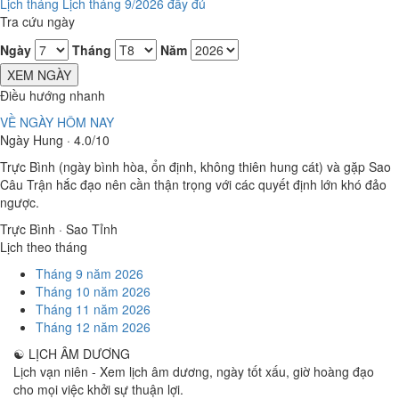
Lịch tháng
Lịch tháng 9/2026 đầy đủ
Tra cứu ngày
Ngày
Tháng
Năm
XEM NGÀY
Điều hướng nhanh
VỀ NGÀY HÔM NAY
Ngày Hung · 4.0/10
Trực Bình (ngày bình hòa, ổn định, không thiên hung cát) và gặp Sao
Câu Trận hắc đạo nên cần thận trọng với các quyết định lớn khó đảo
ngược.
Trực Bình · Sao Tỉnh
Lịch theo tháng
Tháng 9 năm 2026
Tháng 10 năm 2026
Tháng 11 năm 2026
Tháng 12 năm 2026
☯
LỊCH ÂM DƯƠNG
Lịch vạn niên - Xem lịch âm dương, ngày tốt xấu, giờ hoàng đạo
cho mọi việc khởi sự thuận lợi.