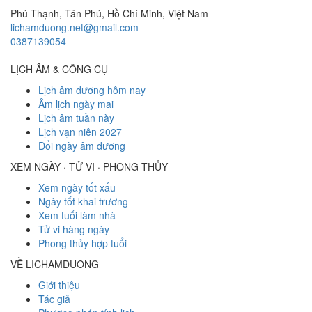
Phú Thạnh, Tân Phú
,
Hồ Chí Minh
,
Việt Nam
lichamduong.net@gmail.com
0387139054
LỊCH ÂM & CÔNG CỤ
Lịch âm dương hôm nay
Âm lịch ngày mai
Lịch âm tuần này
Lịch vạn niên 2027
Đổi ngày âm dương
XEM NGÀY · TỬ VI · PHONG THỦY
Xem ngày tốt xấu
Ngày tốt khai trương
Xem tuổi làm nhà
Tử vi hàng ngày
Phong thủy hợp tuổi
VỀ LICHAMDUONG
Giới thiệu
Tác giả