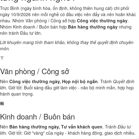
Trực Bình (ngày bình hòa, ổn định, không thiên hung cát) chi phối
ngày 10/9/2026 nên mỗi nghề có đầu việc nên đẩy và nên hoãn khác
nhau. Nhóm Văn phòng / Công sở hợp
Công việc thường ngày
.
Nhóm Kinh doanh / Buôn bán hợp
Bán hàng thường ngày
nhưng
nên tránh Đầu tư lớn.
Lời khuyên mang tính tham khảo, không thay thế quyết định chuyên
môn.
👔
Văn phòng / Công sở
Nên
Công việc thường ngày, Họp nội bộ ngắn
. Tránh
Quyết định
lớn
. Giờ tốt: Buổi sáng đầu giờ làm việc - não bộ minh mẫn, hợp họp
hành quan trọng.
🏪
Kinh doanh / Buôn bán
Nên
Bán hàng thường ngày, Tư vấn khách quen
. Tránh
Đầu tư
lớn
. Giờ tốt: Giờ "vàng" của ngày - khách hàng đông, giao dịch nhiều.