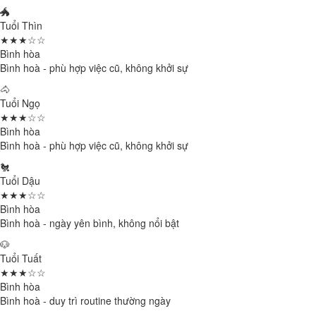
🐲
Tuổi Thìn
★★★☆☆
Bình hòa
Bình hoà - phù hợp việc cũ, không khởi sự
🐴
Tuổi Ngọ
★★★☆☆
Bình hòa
Bình hoà - phù hợp việc cũ, không khởi sự
🐔
Tuổi Dậu
★★★☆☆
Bình hòa
Bình hoà - ngày yên bình, không nổi bật
🐶
Tuổi Tuất
★★★☆☆
Bình hòa
Bình hoà - duy trì routine thường ngày