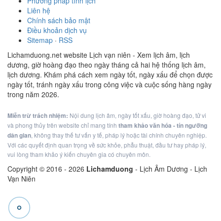
Phương pháp tính lịch
Liên hệ
Chính sách bảo mật
Điều khoản dịch vụ
Sitemap
·
RSS
Lichamduong.net website Lịch vạn niên - Xem lịch âm, lịch
dương, giờ hoàng đạo theo ngày tháng cả hai hệ thống lịch âm,
lịch dương. Khám phá cách xem ngày tốt, ngày xấu để chọn được
ngày tốt, tránh ngày xấu trong công việc và cuộc sống hàng ngày
trong năm 2026.
Miễn trừ trách nhiệm:
Nội dung lịch âm, ngày tốt xấu, giờ hoàng đạo, tử vi
và phong thủy trên website chỉ mang tính
tham khảo văn hóa - tín ngưỡng
dân gian
, không thay thế tư vấn y tế, pháp lý hoặc tài chính chuyên nghiệp.
Với các quyết định quan trọng về sức khỏe, phẫu thuật, đầu tư hay pháp lý,
vui lòng tham khảo ý kiến chuyên gia có chuyên môn.
Copyright © 2016 -
2026
Lichamduong
- Lịch Âm Dương - Lịch
Vạn Niên