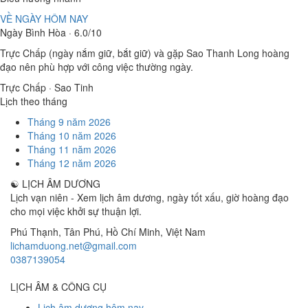
VỀ NGÀY HÔM NAY
Ngày Bình Hòa · 6.0/10
Trực Chấp (ngày nắm giữ, bắt giữ) và gặp Sao Thanh Long hoàng
đạo nên phù hợp với công việc thường ngày.
Trực Chấp · Sao Tinh
Lịch theo tháng
Tháng 9 năm 2026
Tháng 10 năm 2026
Tháng 11 năm 2026
Tháng 12 năm 2026
☯
LỊCH ÂM DƯƠNG
Lịch vạn niên - Xem lịch âm dương, ngày tốt xấu, giờ hoàng đạo
cho mọi việc khởi sự thuận lợi.
Phú Thạnh, Tân Phú
,
Hồ Chí Minh
,
Việt Nam
lichamduong.net@gmail.com
0387139054
LỊCH ÂM & CÔNG CỤ
Lịch âm dương hôm nay