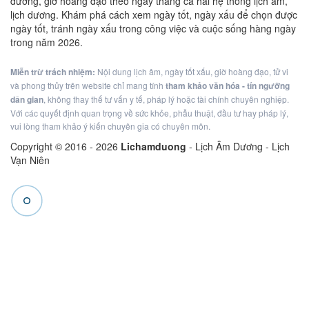
dương, giờ hoàng đạo theo ngày tháng cả hai hệ thống lịch âm,
lịch dương. Khám phá cách xem ngày tốt, ngày xấu để chọn được
ngày tốt, tránh ngày xấu trong công việc và cuộc sống hàng ngày
trong năm 2026.
Miễn trừ trách nhiệm:
Nội dung lịch âm, ngày tốt xấu, giờ hoàng đạo, tử vi
và phong thủy trên website chỉ mang tính
tham khảo văn hóa - tín ngưỡng
dân gian
, không thay thế tư vấn y tế, pháp lý hoặc tài chính chuyên nghiệp.
Với các quyết định quan trọng về sức khỏe, phẫu thuật, đầu tư hay pháp lý,
vui lòng tham khảo ý kiến chuyên gia có chuyên môn.
Copyright © 2016 -
2026
Lichamduong
- Lịch Âm Dương - Lịch
Vạn Niên