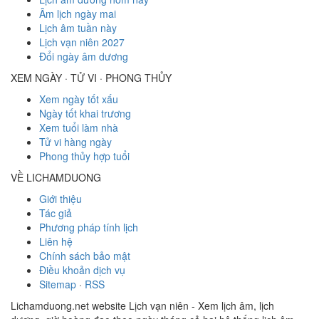
Âm lịch ngày mai
Lịch âm tuần này
Lịch vạn niên 2027
Đổi ngày âm dương
XEM NGÀY · TỬ VI · PHONG THỦY
Xem ngày tốt xấu
Ngày tốt khai trương
Xem tuổi làm nhà
Tử vi hàng ngày
Phong thủy hợp tuổi
VỀ LICHAMDUONG
Giới thiệu
Tác giả
Phương pháp tính lịch
Liên hệ
Chính sách bảo mật
Điều khoản dịch vụ
Sitemap
·
RSS
Lichamduong.net website Lịch vạn niên - Xem lịch âm, lịch