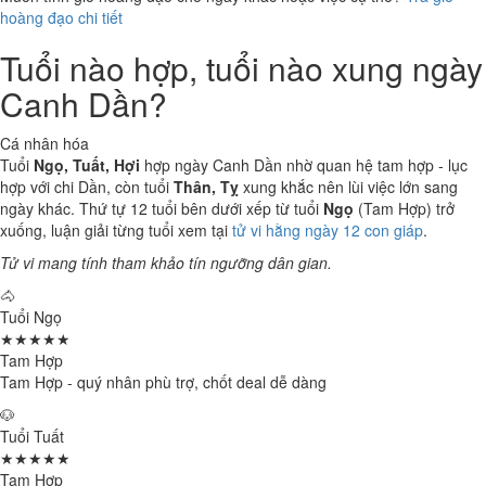
hoàng đạo chi tiết
Tuổi nào hợp, tuổi nào xung ngày
Canh Dần?
Cá nhân hóa
Tuổi
Ngọ, Tuất, Hợi
hợp ngày Canh Dần nhờ quan hệ tam hợp - lục
hợp với chi Dần, còn tuổi
Thân, Tỵ
xung khắc nên lùi việc lớn sang
ngày khác. Thứ tự 12 tuổi bên dưới xếp từ tuổi
Ngọ
(Tam Hợp) trở
xuống, luận giải từng tuổi xem tại
tử vi hằng ngày 12 con giáp
.
Tử vi mang tính tham khảo tín ngưỡng dân gian.
🐴
Tuổi Ngọ
★★★★★
Tam Hợp
Tam Hợp - quý nhân phù trợ, chốt deal dễ dàng
🐶
Tuổi Tuất
★★★★★
Tam Hợp