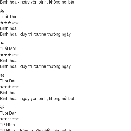
Bình hoà - ngày yên bình, không nổi bật
🐲
Tuổi Thìn
★★★☆☆
Bình hòa
Bình hoà - duy trì routine thường ngày
🐐
Tuổi Mùi
★★★☆☆
Bình hòa
Bình hoà - duy trì routine thường ngày
🐔
Tuổi Dậu
★★★☆☆
Bình hòa
Bình hoà - ngày yên bình, không nổi bật
🐯
Tuổi Dần
★★☆☆☆
Tự Hình
Tự Hình - đừng tự gây phiền cho mình