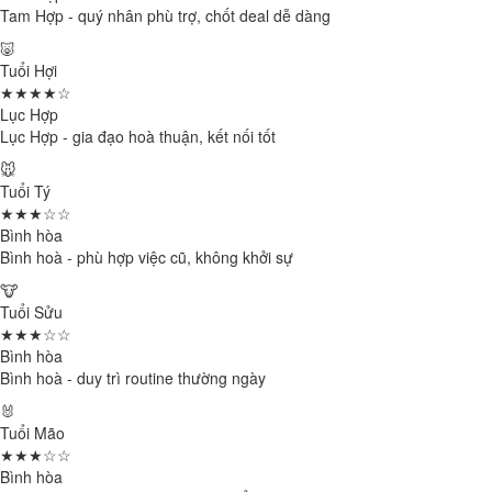
Tam Hợp - quý nhân phù trợ, chốt deal dễ dàng
🐷
Tuổi Hợi
★★★★☆
Lục Hợp
Lục Hợp - gia đạo hoà thuận, kết nối tốt
🐭
Tuổi Tý
★★★☆☆
Bình hòa
Bình hoà - phù hợp việc cũ, không khởi sự
🐮
Tuổi Sửu
★★★☆☆
Bình hòa
Bình hoà - duy trì routine thường ngày
🐰
Tuổi Mão
★★★☆☆
Bình hòa