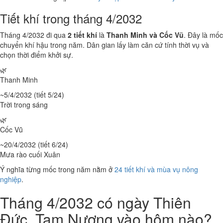
Tiết khí trong tháng 4/2032
Tháng 4/2032 đi qua
2 tiết khí
là
Thanh Minh và Cốc Vũ
. Đây là mốc
chuyển khí hậu trong năm. Dân gian lấy làm căn cứ tính thời vụ và
chọn thời điểm khởi sự.
🌿
Thanh Minh
~5/4/2032 (tiết 5/24)
Trời trong sáng
🌿
Cốc Vũ
~20/4/2032 (tiết 6/24)
Mưa rào cuối Xuân
Ý nghĩa từng mốc trong năm nằm ở
24 tiết khí và mùa vụ nông
nghiệp
.
Tháng 4/2032 có ngày Thiên
Đức, Tam Nương vào hôm nào?