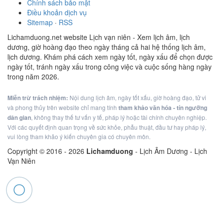
Chính sách bảo mật
Điều khoản dịch vụ
Sitemap
·
RSS
Lichamduong.net website Lịch vạn niên - Xem lịch âm, lịch
dương, giờ hoàng đạo theo ngày tháng cả hai hệ thống lịch âm,
lịch dương. Khám phá cách xem ngày tốt, ngày xấu để chọn được
ngày tốt, tránh ngày xấu trong công việc và cuộc sống hàng ngày
trong năm 2026.
Miễn trừ trách nhiệm:
Nội dung lịch âm, ngày tốt xấu, giờ hoàng đạo, tử vi
và phong thủy trên website chỉ mang tính
tham khảo văn hóa - tín ngưỡng
dân gian
, không thay thế tư vấn y tế, pháp lý hoặc tài chính chuyên nghiệp.
Với các quyết định quan trọng về sức khỏe, phẫu thuật, đầu tư hay pháp lý,
vui lòng tham khảo ý kiến chuyên gia có chuyên môn.
Copyright © 2016 -
2026
Lichamduong
- Lịch Âm Dương - Lịch
Vạn Niên