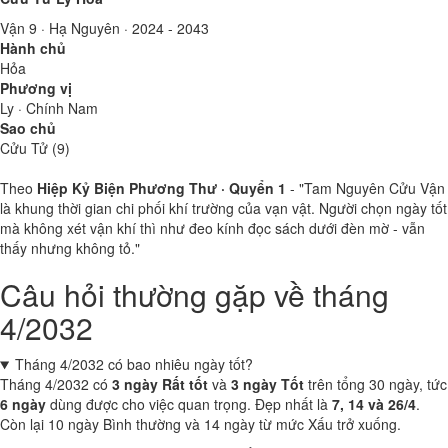
Vận 9 · Hạ Nguyên · 2024 - 2043
Hành chủ
Hỏa
Phương vị
Ly · Chính Nam
Sao chủ
Cửu Tử (9)
Theo
Hiệp Kỷ Biện Phương Thư · Quyển 1
- "Tam Nguyên Cửu Vận
là khung thời gian chi phối khí trường của vạn vật. Người chọn ngày tốt
mà không xét vận khí thì như đeo kính đọc sách dưới đèn mờ - vẫn
thấy nhưng không tỏ."
Câu hỏi thường gặp về tháng
4/2032
Tháng 4/2032 có bao nhiêu ngày tốt?
Tháng 4/2032 có
3 ngày Rất tốt
và
3 ngày Tốt
trên tổng 30 ngày, tức
6 ngày
dùng được cho việc quan trọng. Đẹp nhất là
7, 14 và 26/4
.
Còn lại 10 ngày Bình thường và 14 ngày từ mức Xấu trở xuống.