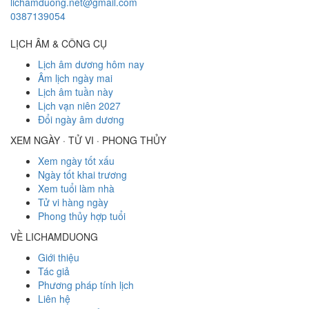
lichamduong.net@gmail.com
0387139054
LỊCH ÂM & CÔNG CỤ
Lịch âm dương hôm nay
Âm lịch ngày mai
Lịch âm tuần này
Lịch vạn niên 2027
Đổi ngày âm dương
XEM NGÀY · TỬ VI · PHONG THỦY
Xem ngày tốt xấu
Ngày tốt khai trương
Xem tuổi làm nhà
Tử vi hàng ngày
Phong thủy hợp tuổi
VỀ LICHAMDUONG
Giới thiệu
Tác giả
Phương pháp tính lịch
Liên hệ