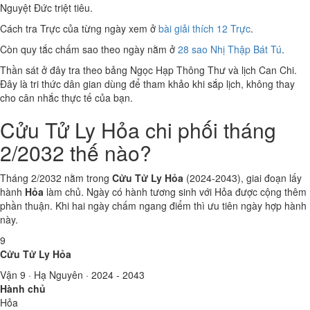
Nguyệt Đức triệt tiêu.
Cách tra Trực của từng ngày xem ở
bài giải thích 12 Trực
.
Còn quy tắc chấm sao theo ngày nằm ở
28 sao Nhị Thập Bát Tú
.
Thần sát ở đây tra theo bảng Ngọc Hạp Thông Thư và lịch Can Chi.
Đây là tri thức dân gian dùng để tham khảo khi sắp lịch, không thay
cho cân nhắc thực tế của bạn.
Cửu Tử Ly Hỏa chi phối tháng
2/2032 thế nào?
Tháng 2/2032 nằm trong
Cửu Tử Ly Hỏa
(2024-2043), giai đoạn lấy
hành
Hỏa
làm chủ. Ngày có hành tương sinh với Hỏa được cộng thêm
phần thuận. Khi hai ngày chấm ngang điểm thì ưu tiên ngày hợp hành
này.
9
Cửu Tử Ly Hỏa
Vận 9 · Hạ Nguyên · 2024 - 2043
Hành chủ
Hỏa