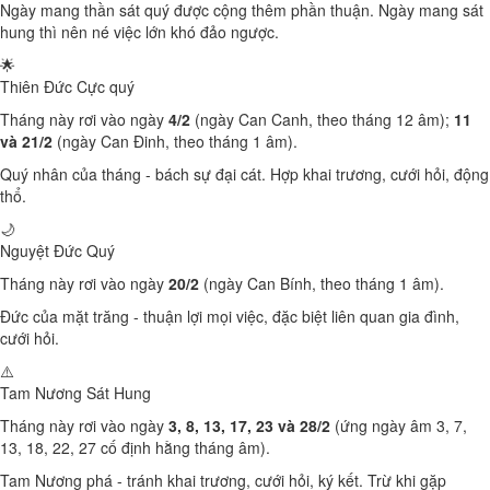
Ngày mang thần sát quý được cộng thêm phần thuận. Ngày mang sát
hung thì nên né việc lớn khó đảo ngược.
🌟
Thiên Đức
Cực quý
Tháng này rơi vào ngày
4/2
(ngày Can Canh, theo tháng 12 âm);
11
và 21/2
(ngày Can Đinh, theo tháng 1 âm).
Quý nhân của tháng - bách sự đại cát. Hợp khai trương, cưới hỏi, động
thổ.
🌙
Nguyệt Đức
Quý
Tháng này rơi vào ngày
20/2
(ngày Can Bính, theo tháng 1 âm).
Đức của mặt trăng - thuận lợi mọi việc, đặc biệt liên quan gia đình,
cưới hỏi.
⚠️
Tam Nương Sát
Hung
Tháng này rơi vào ngày
3, 8, 13, 17, 23 và 28/2
(ứng ngày âm 3, 7,
13, 18, 22, 27 cố định hằng tháng âm).
Tam Nương phá - tránh khai trương, cưới hỏi, ký kết. Trừ khi gặp