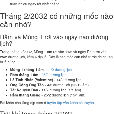
tuần nhiều ngày tốt nhất tháng.
Tháng 2/2032 có những mốc nào
cần nhớ?
Rằm và Mùng 1 rơi vào ngày nào dương
lịch?
Trong tháng 2/2032, Mùng 1 âm rơi vào
11/2
và ngày Rằm rơi vào
25/2
dương lịch, kèm 4 dịp lễ. Đây là các mốc cần nhớ trước để chuẩn
bị lễ cúng.
Mùng 1 tháng 1 âm
-
11/2 dương lịch
Rằm tháng 1 âm
-
25/2 dương lịch
Lễ Tình Nhân (Valentine)
- 14/2 dương lịch
Ông Công Ông Táo
- 4/2 dương lịch (23/12 âm)
Tết Nguyên Đán
- 11/2 dương lịch (1/1 âm)
Rằm tháng Giêng
- 25/2 dương lịch (15/1 âm)
Bài khấn cho từng dịp xem ở
tuyển tập văn khấn cổ truyền
.
Tiết khí trong tháng 2/2032