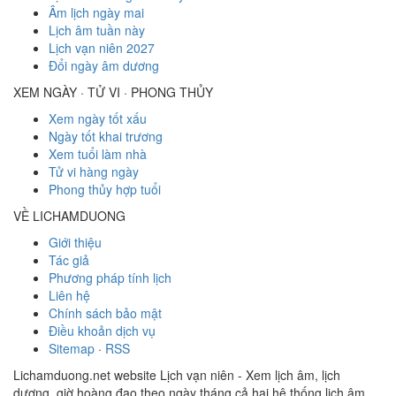
Âm lịch ngày mai
Lịch âm tuần này
Lịch vạn niên 2027
Đổi ngày âm dương
XEM NGÀY · TỬ VI · PHONG THỦY
Xem ngày tốt xấu
Ngày tốt khai trương
Xem tuổi làm nhà
Tử vi hàng ngày
Phong thủy hợp tuổi
VỀ LICHAMDUONG
Giới thiệu
Tác giả
Phương pháp tính lịch
Liên hệ
Chính sách bảo mật
Điều khoản dịch vụ
Sitemap
·
RSS
Lichamduong.net website Lịch vạn niên - Xem lịch âm, lịch
dương, giờ hoàng đạo theo ngày tháng cả hai hệ thống lịch âm,