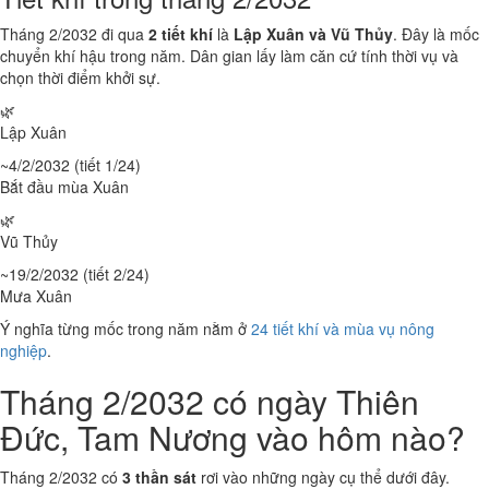
Tháng 2/2032 đi qua
2 tiết khí
là
Lập Xuân và Vũ Thủy
. Đây là mốc
chuyển khí hậu trong năm. Dân gian lấy làm căn cứ tính thời vụ và
chọn thời điểm khởi sự.
🌿
Lập Xuân
~4/2/2032 (tiết 1/24)
Bắt đầu mùa Xuân
🌿
Vũ Thủy
~19/2/2032 (tiết 2/24)
Mưa Xuân
Ý nghĩa từng mốc trong năm nằm ở
24 tiết khí và mùa vụ nông
nghiệp
.
Tháng 2/2032 có ngày Thiên
Đức, Tam Nương vào hôm nào?
Tháng 2/2032 có
3 thần sát
rơi vào những ngày cụ thể dưới đây.