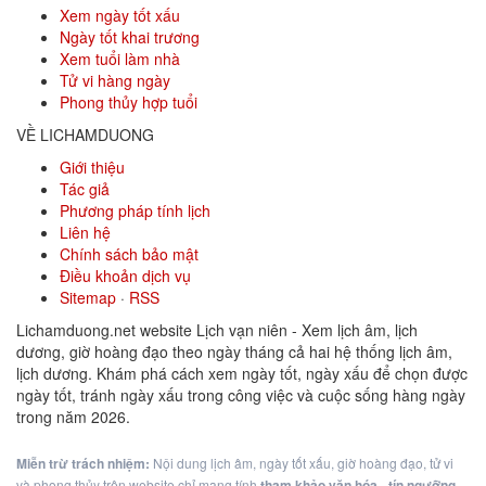
Xem ngày tốt xấu
Ngày tốt khai trương
Xem tuổi làm nhà
Tử vi hàng ngày
Phong thủy hợp tuổi
VỀ LICHAMDUONG
Giới thiệu
Tác giả
Phương pháp tính lịch
Liên hệ
Chính sách bảo mật
Điều khoản dịch vụ
Sitemap
·
RSS
Lichamduong.net website Lịch vạn niên - Xem lịch âm, lịch
dương, giờ hoàng đạo theo ngày tháng cả hai hệ thống lịch âm,
lịch dương. Khám phá cách xem ngày tốt, ngày xấu để chọn được
ngày tốt, tránh ngày xấu trong công việc và cuộc sống hàng ngày
trong năm 2026.
Miễn trừ trách nhiệm:
Nội dung lịch âm, ngày tốt xấu, giờ hoàng đạo, tử vi
và phong thủy trên website chỉ mang tính
tham khảo văn hóa - tín ngưỡng