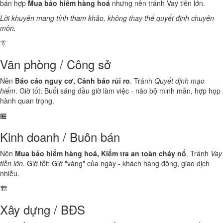
bán hợp
Mua bảo hiểm hàng hoá
nhưng nên tránh Vay tiền lớn.
Lời khuyên mang tính tham khảo, không thay thế quyết định chuyên
môn.
👔
Văn phòng / Công sở
Nên
Báo cáo nguy cơ, Cảnh báo rủi ro
. Tránh
Quyết định mạo
hiểm
. Giờ tốt: Buổi sáng đầu giờ làm việc - não bộ minh mẫn, hợp họp
hành quan trọng.
🏪
Kinh doanh / Buôn bán
Nên
Mua bảo hiểm hàng hoá, Kiểm tra an toàn cháy nổ
. Tránh
Vay
tiền lớn
. Giờ tốt: Giờ "vàng" của ngày - khách hàng đông, giao dịch
nhiều.
🏗️
Xây dựng / BĐS