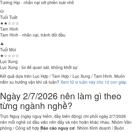
Tương Hại - nhẫn nại với phiền toái nhỏ
🐶
Tuổi Tuất
★★☆☆☆
Tam Hình
Tam Hình - nhẫn nại, tránh đối đầu
🐐
Tuổi Mùi
★☆☆☆☆
Lục Xung
Lục Xung - lùi để quan sát, không khởi sự
Kết quả dựa trên Lục Hợp / Tam Hợp / Lục Xung / Tam Hình. Muốn
nắm xu hướng vận khí cả tuần?
Xem tử vi tuần này cho 12 con giáp
Ngày 2/7/2026 nên làm gì theo
từng ngành nghề?
Trực Nguy (ngày nguy hiểm, đầy biến động) chi phối ngày 2/7/2026
nên mỗi nghề có đầu việc nên đẩy và nên hoãn khác nhau. Nhóm Văn
phòng / Công sở hợp
Báo cáo nguy cơ
. Nhóm Kinh doanh / Buôn