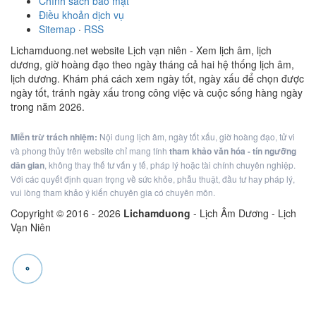
Chính sách bảo mật
Điều khoản dịch vụ
Sitemap
·
RSS
Lichamduong.net website Lịch vạn niên - Xem lịch âm, lịch
dương, giờ hoàng đạo theo ngày tháng cả hai hệ thống lịch âm,
lịch dương. Khám phá cách xem ngày tốt, ngày xấu để chọn được
ngày tốt, tránh ngày xấu trong công việc và cuộc sống hàng ngày
trong năm 2026.
Miễn trừ trách nhiệm:
Nội dung lịch âm, ngày tốt xấu, giờ hoàng đạo, tử vi
và phong thủy trên website chỉ mang tính
tham khảo văn hóa - tín ngưỡng
dân gian
, không thay thế tư vấn y tế, pháp lý hoặc tài chính chuyên nghiệp.
Với các quyết định quan trọng về sức khỏe, phẫu thuật, đầu tư hay pháp lý,
vui lòng tham khảo ý kiến chuyên gia có chuyên môn.
Copyright © 2016 -
2026
Lichamduong
- Lịch Âm Dương - Lịch
Vạn Niên