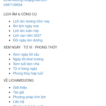
0387139054
LỊCH ÂM & CÔNG CỤ
Lịch âm dương hôm nay
Âm lịch ngày mai
Lịch âm tuần này
Lịch vạn niên 2027
Đổi ngày âm dương
XEM NGÀY · TỬ VI · PHONG THỦY
Xem ngày tốt xấu
Ngày tốt khai trương
Xem tuổi làm nhà
Tử vi hàng ngày
Phong thủy hợp tuổi
VỀ LICHAMDUONG
Giới thiệu
Tác giả
Phương pháp tính lịch
Liên hệ