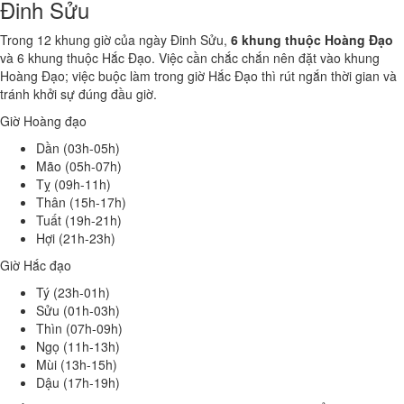
Đinh Sửu
Trong 12 khung giờ của ngày Đinh Sửu,
6 khung thuộc Hoàng Đạo
và 6 khung thuộc Hắc Đạo. Việc cần chắc chắn nên đặt vào khung
Hoàng Đạo; việc buộc làm trong giờ Hắc Đạo thì rút ngắn thời gian và
tránh khởi sự đúng đầu giờ.
Giờ Hoàng đạo
Dần (03h-05h)
Mão (05h-07h)
Tỵ (09h-11h)
Thân (15h-17h)
Tuất (19h-21h)
Hợi (21h-23h)
Giờ Hắc đạo
Tý (23h-01h)
Sửu (01h-03h)
Thìn (07h-09h)
Ngọ (11h-13h)
Mùi (13h-15h)
Dậu (17h-19h)